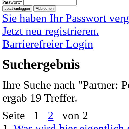
Passwort:*
Jetzt einloggen
Abbrechen
Sie haben Ihr Passwort ver
Jetzt neu registrieren.
Barrierefreier Login
Suchergebnis
Ihre Suche nach "
Partner:
ergab 19 Treffer.
Seite
1
2
von 2
1.
Was wird hier eigentlich 