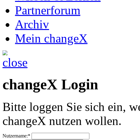
Partnerforum
Archiv
Mein changeX
changeX Login
Bitte loggen Sie sich ein, w
changeX nutzen wollen.
Nutzername:*