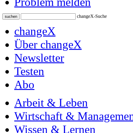
Problem melden
changeX-Suche
suchen
changeX
Über changeX
Newsletter
Testen
Abo
Arbeit & Leben
Wirtschaft & Managemen
Wissen & Lernen