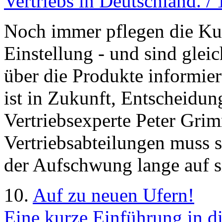
Vertriebs in Deutschland. /
Noch immer pflegen die Kun
Einstellung - und sind gleic
über die Produkte informie
ist in Zukunft, Entscheidun
Vertriebsexperte Peter Gri
Vertriebsabteilungen muss si
der Aufschwung lange auf s
10.
Auf zu neuen Ufern!
Eine kurze Einführung in d