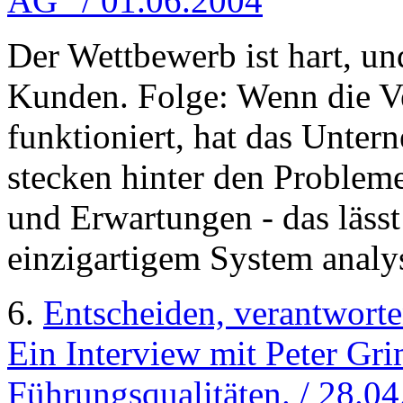
AG“ / 01.06.2004
Der Wettbewerb ist hart, u
Kunden. Folge: Wenn die Ve
funktioniert, hat das Unter
stecken hinter den Problem
und Erwartungen - das läss
einzigartigem System analy
6.
Entscheiden, verantworte
Ein Interview mit Peter Gr
Führungsqualitäten. / 28.0