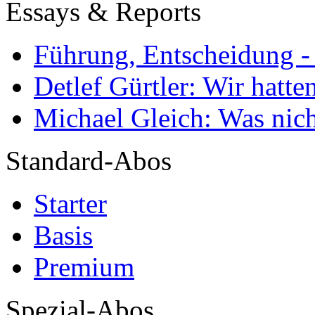
Essays & Reports
Führung, Entscheidung -
Detlef Gürtler: Wir hatte
Michael Gleich: Was nich
Standard-Abos
Starter
Basis
Premium
Spezial-Abos