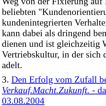
Weg von der Fixierung auf 
beliebten "Kundenorientie
kundenintegrierten Verhal
kann dabei als dringend ben
dienen und ist gleichzeitig 
Vertriebskultur, in der sic
adelt.
3.
Den Erfolg vom Zufall be
Verkauf.Macht.Zukunft.
- d
03.08.2004