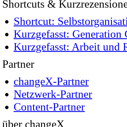
Shortcuts & Kurzrezension
Shortcut: Selbstorganisat
Kurzgefasst: Generation 
Kurzgefasst: Arbeit und 
Partner
changeX-Partner
Netzwerk-Partner
Content-Partner
über changeX