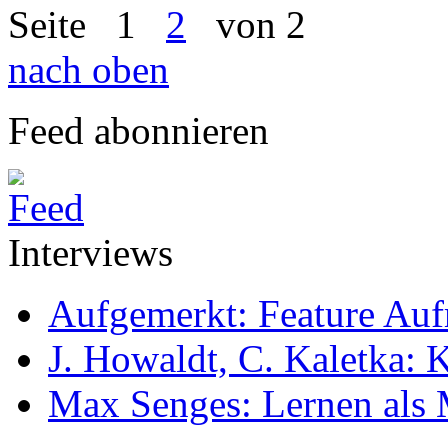
Seite
1
2
von 2
nach oben
Feed abonnieren
Interviews
Aufgemerkt: Feature Au
J. Howaldt, C. Kaletka:
Max Senges: Lernen als 