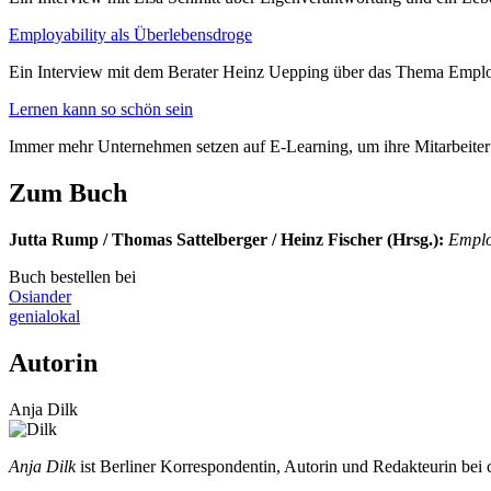
Employability als Überlebensdroge
Ein Interview mit dem Berater Heinz Uepping über das Thema Emplo
Lernen kann so schön sein
Immer mehr Unternehmen setzen auf E-Learning, um ihre Mitarbeiter
Zum Buch
Jutta Rump / Thomas Sattelberger / Heinz Fischer (Hrsg.)
:
Emplo
Buch bestellen bei
Osiander
genialokal
Autorin
Anja Dilk
Anja Dilk
ist Berliner Korrespondentin, Autorin und Redakteurin bei