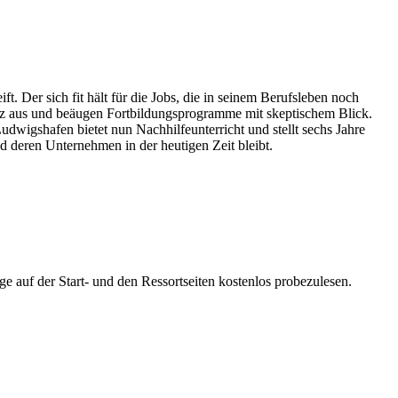
t. Der sich fit hält für die Jobs, die in seinem Berufsleben noch
nz aus und beäugen Fortbildungsprogramme mit skeptischem Blick.
wigshafen bietet nun Nachhilfeunterricht und stellt sechs Jahre
 deren Unternehmen in der heutigen Zeit bleibt.
ge auf der Start- und den Ressortseiten kostenlos probezulesen.