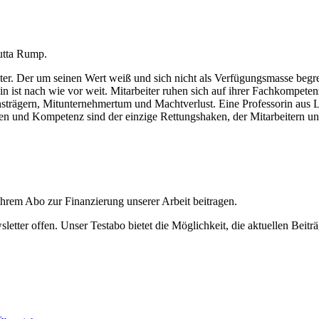
utta Rump.
ter. Der um seinen Wert weiß und sich nicht als Verfügungsmasse begreif
 ist nach wie vor weit. Mitarbeiter ruhen sich auf ihrer Fachkompete
trägern, Mitunternehmertum und Machtverlust. Eine Professorin aus Lud
n und Kompetenz sind der einzige Rettungshaken, der Mitarbeitern und
ihrem Abo zur Finanzierung unserer Arbeit beitragen.
etter offen. Unser Testabo bietet die Möglichkeit, die aktuellen Beiträ