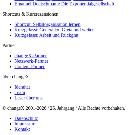
Emanuel Deutschmann: Die Exponentialgesellschaft
Shortcuts & Kurzrezensionen
Shortcut: Selbstorganisation lernen
Kurzgefasst: Generation Greta und weiter
Kurzgefasst: Arbeit und Rückgrat
Partner
changeX-Partner
Netzwerk-Partner
Content-Partner
über changeX
Identität
Team
Leser über uns
© changeX 2001-2026 / 26. Jahrgang / Alle Rechte vorbehalten.
Datenschutz
Impressum
Kontakt