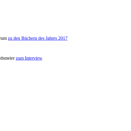
arum
zu den Büchern des Jahres 2017
ordsmeier
zum Interview