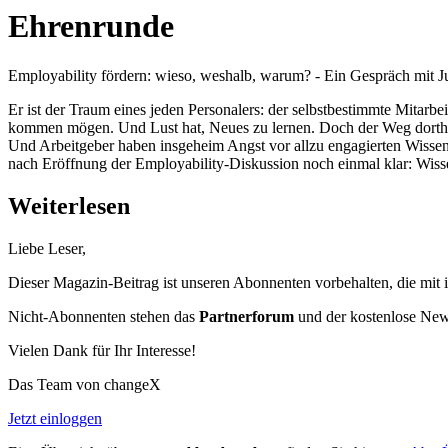
Ehrenrunde
Employability fördern: wieso, weshalb, warum? - Ein Gespräch mit J
Er ist der Traum eines jeden Personalers: der selbstbestimmte Mitarbei
kommen mögen. Und Lust hat, Neues zu lernen. Doch der Weg dorthin
Und Arbeitgeber haben insgeheim Angst vor allzu engagierten Wissens
nach Eröffnung der Employability-Diskussion noch einmal klar: Wisse
Weiterlesen
Liebe Leser,
Dieser Magazin-Beitrag ist unseren Abonnenten vorbehalten, die mit 
Nicht-Abonnenten stehen das
Partnerforum
und der kostenlose Newsl
Vielen Dank für Ihr Interesse!
Das Team von changeX
Jetzt einloggen