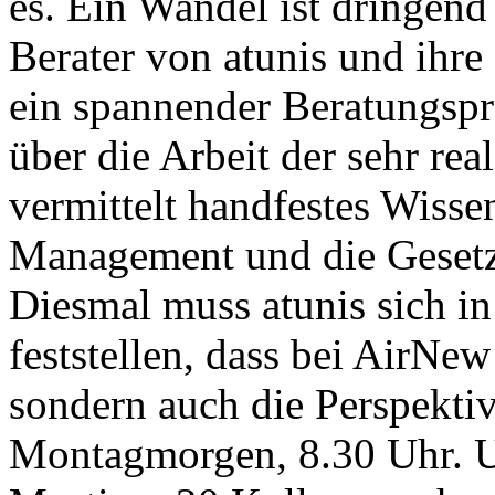
es. Ein Wandel ist dringend
Berater von atunis und ihr
ein spannender Beratungspro
über die Arbeit der sehr re
vermittelt handfestes Wiss
Management und die Gesetz
Diesmal muss atunis sich i
feststellen, dass bei AirNe
sondern auch die Perspektiv
Montagmorgen, 8.30 Uhr. Un