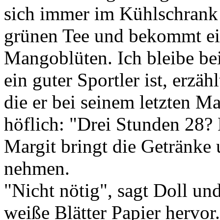
sich immer im Kühlschrank h
grünen Tee und bekommt e
Mangoblüten. Ich bleibe bei
ein guter Sportler ist, erzäh
die er bei seinem letzten Ma
höflich: "Drei Stunden 28? D
Margit bringt die Getränke 
nehmen.
"Nicht nötig", sagt Doll un
weiße Blätter Papier hervor