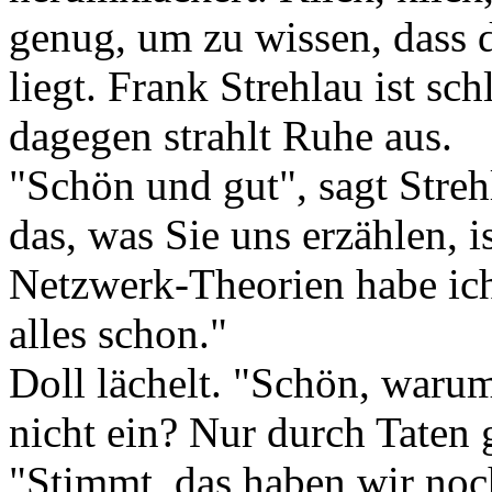
genug, um zu wissen, dass 
liegt. Frank Strehlau ist sc
dagegen strahlt Ruhe aus.
"Schön und gut", sagt Stre
das, was Sie uns erzählen, i
Netzwerk-Theorien habe ich
alles schon."
Doll lächelt. "Schön, warum
nicht ein? Nur durch Taten
"Stimmt, das haben wir noc