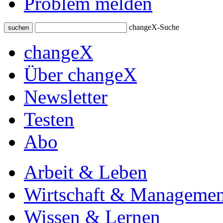
Problem melden
changeX-Suche
suchen
changeX
Über changeX
Newsletter
Testen
Abo
Arbeit & Leben
Wirtschaft & Managemen
Wissen & Lernen