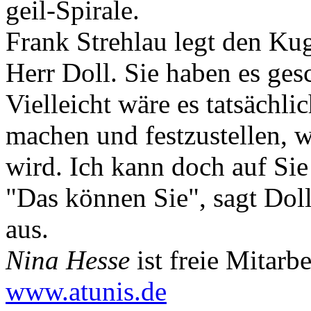
geil-Spirale.
Frank Strehlau legt den Ku
Herr Doll. Sie haben es ges
Vielleicht wäre es tatsächl
machen und festzustellen, w
wird. Ich kann doch auf Si
"Das können Sie", sagt Doll
aus.
Nina Hesse
ist freie Mitarb
www.atunis.de