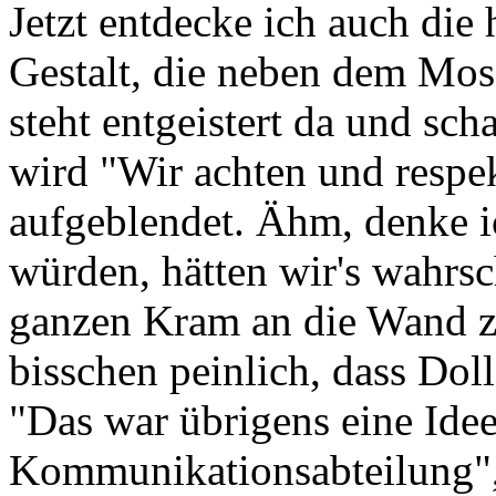
Jetzt entdecke ich auch di
Gestalt, die neben dem Mosai
steht entgeistert da und sch
wird "Wir achten und respek
aufgeblendet. Ähm, denke i
würden, hätten wir's wahrsc
ganzen Kram an die Wand zu 
bisschen peinlich, dass Doll 
"Das war übrigens eine Idee
Kommunikationsabteilung", s