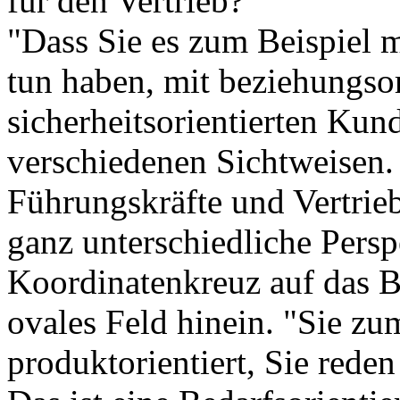
für den Vertrieb?"
"Dass Sie es zum Beispiel m
tun haben, mit beziehungsor
sicherheitsorientierten Kund
verschiedenen Sichtweisen.
Führungskräfte und Vertrieb
ganz unterschiedliche Persp
Koordinatenkreuz auf das Bl
ovales Feld hinein. "Sie zu
produktorientiert, Sie rede