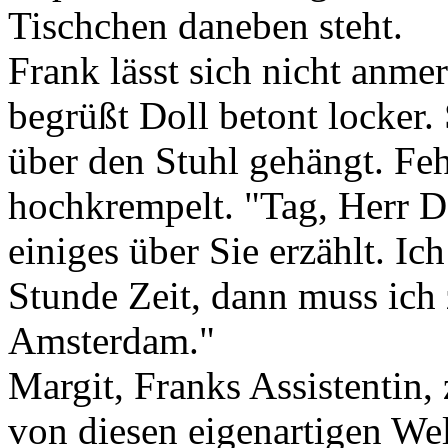
Tischchen daneben steht.
Frank lässt sich nicht anmerk
begrüßt Doll betont locker. 
über den Stuhl gehängt. Feh
hochkrempelt. "Tag, Herr D
einiges über Sie erzählt. Ic
Stunde Zeit, dann muss ich
Amsterdam."
Margit, Franks Assistentin,
von diesen eigenartigen Wel