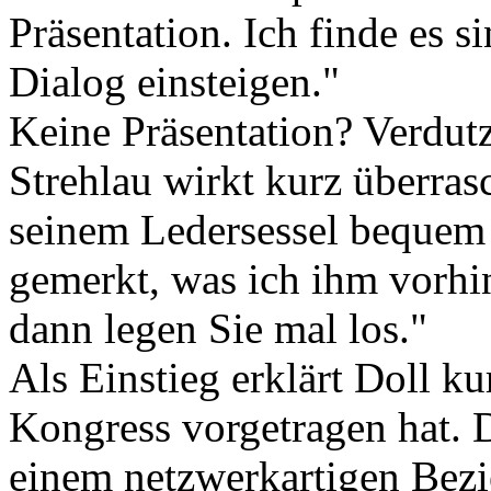
Präsentation. Ich finde es s
Dialog einsteigen."
Keine Präsentation? Verdutz
Strehlau wirkt kurz überras
seinem Ledersessel bequem 
gemerkt, was ich ihm vorhin
dann legen Sie mal los."
Als Einstieg erklärt Doll k
Kongress vorgetragen hat. D
einem netzwerkartigen Bezie