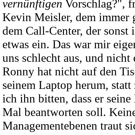
vernünftigen
Vorschlag?", f
Kevin Meisler, dem immer g
dem Call-Center, der sonst 
etwas ein. Das war mir eigen
uns schlecht aus, und nicht e
Ronny hat nicht auf den Tis
seinem Laptop herum, statt
ich ihn bitten, dass er sein
Mal beantworten soll. Keine
Managementebenen traut sic