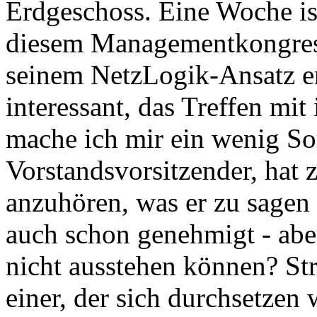
Erdgeschoss. Eine Woche ist 
diesem Managementkongres
seinem NetzLogik-Ansatz er
interessant, das Treffen mi
mache ich mir ein wenig So
Vorstandsvorsitzender, hat 
anzuhören, was er zu sagen 
auch schon genehmigt - aber
nicht ausstehen können? St
einer, der sich durchsetzen