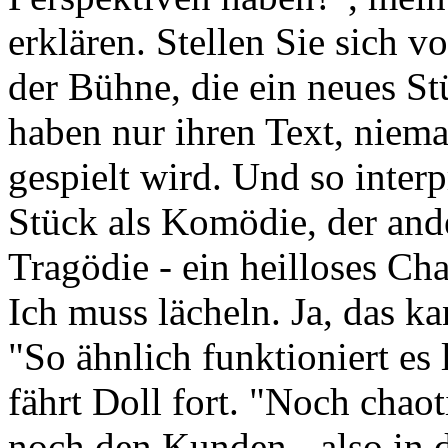
erklären. Stellen Sie sich vo
der Bühne, die ein neues St
haben nur ihren Text, niem
gespielt wird. Und so interp
Stück als Komödie, der ande
Tragödie - ein heilloses Cha
Ich muss lächeln. Ja, das ka
"So ähnlich funktioniert es
fährt Doll fort. "Noch chao
noch den Kunden - also in 