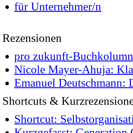
für Unternehmer/n
Rezensionen
pro zukunft-Buchkolumne
Nicole Mayer-Ahuja: Klas
Emanuel Deutschmann: Di
Shortcuts & Kurzrezension
Shortcut: Selbstorganisat
Kurzgefasst: Generation 