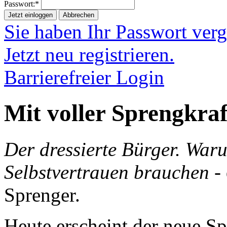
Passwort:*
Jetzt einloggen
Abbrechen
Sie haben Ihr Passwort ver
Jetzt neu registrieren.
Barrierefreier Login
Mit voller Sprengkraf
Der dressierte Bürger. War
Selbstvertrauen brauchen
- 
Sprenger.
Heute erscheint der neue S