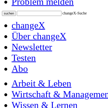
Problem melden
changeX-Suche
suchen
changeX
Über changeX
Newsletter
Testen
Abo
Arbeit & Leben
Wirtschaft & Managemen
Wissen & Lernen