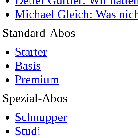
Detlef Gürtler: Wir hatte
Michael Gleich: Was nich
Standard-Abos
Starter
Basis
Premium
Spezial-Abos
Schnupper
Studi