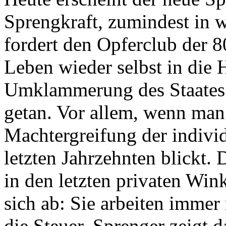
Sprengkraft, zumindest in w
fordert den Opferclub der 8
Leben wieder selbst in die
Umklammerung des Staates z
getan. Vor allem, wenn man 
Machtergreifung der indivi
letzten Jahrzehnten blickt. D
in den letzten privaten Wi
sich ab: Sie arbeiten imme
die Steuer. Sprenger zeigt d