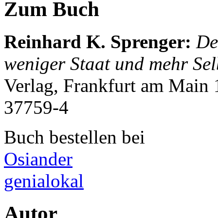
Zum Buch
Reinhard K. Sprenger
:
De
weniger Staat und mehr Sel
Verlag, Frankfurt am Main
37759-4
Buch bestellen bei
Osiander
genialokal
Autor