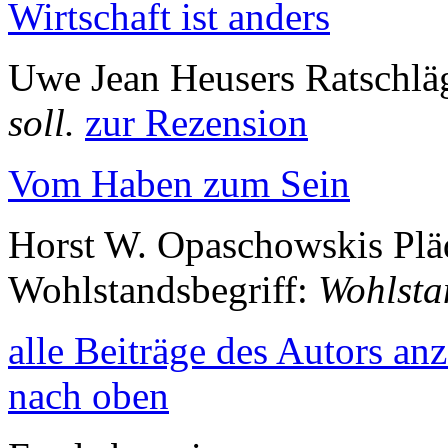
Wirtschaft ist anders
Uwe Jean Heusers Ratschlä
soll.
zur Rezension
Vom Haben zum Sein
Horst W. Opaschowskis Pläd
Wohlstandsbegriff:
Wohlsta
alle Beiträge des Autors an
nach oben