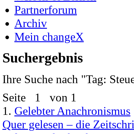
Partnerforum
Archiv
Mein changeX
Suchergebnis
Ihre Suche nach "
Tag: Steu
Seite
1
von 1
1.
Gelebter Anachronismus
Quer gelesen – die Zeitsch