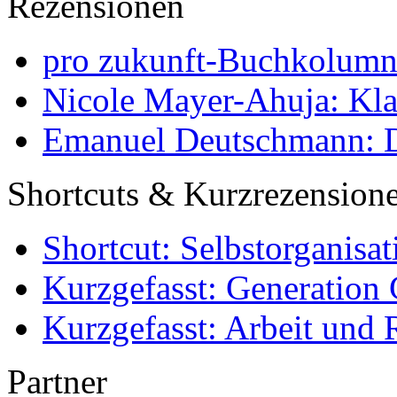
Rezensionen
pro zukunft-Buchkolumne
Nicole Mayer-Ahuja: Klas
Emanuel Deutschmann: Di
Shortcuts & Kurzrezension
Shortcut: Selbstorganisat
Kurzgefasst: Generation 
Kurzgefasst: Arbeit und 
Partner