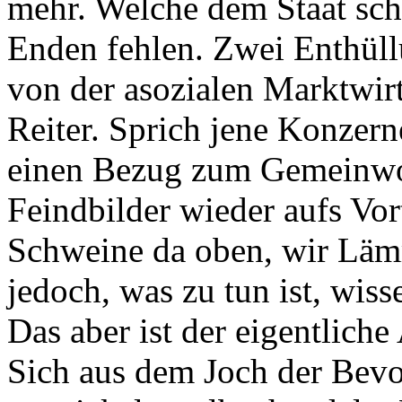
mehr. Welche dem Staat sch
Enden fehlen. Zwei Enthüll
von der asozialen Marktwir
Reiter. Sprich jene Konzern
einen Bezug zum Gemeinwoh
Feindbilder wieder aufs Vort
Schweine da oben, wir Lämm
jedoch, was zu tun ist, wis
Das aber ist der eigentlich
Sich aus dem Joch der Bev