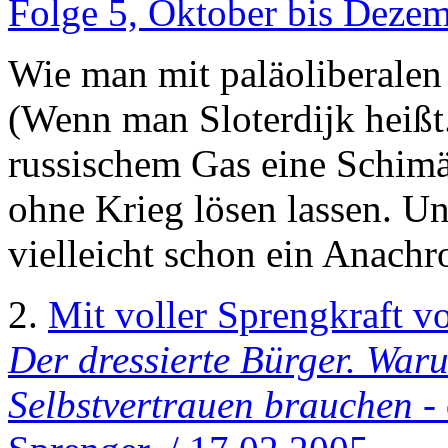
Folge 5, Oktober bis Dezem
Wie man mit paläoliberalen 
(Wenn man Sloterdijk heißt
russischem Gas eine Schimär
ohne Krieg lösen lassen. 
vielleicht schon ein Anachr
2.
Mit voller Sprengkraft v
Der dressierte Bürger. War
Selbstvertrauen brauchen
- 