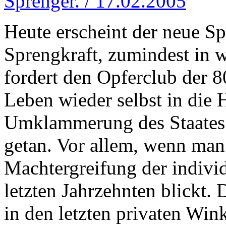
Sprenger. / 17.02.2005
Heute erscheint der neue S
Sprengkraft, zumindest in w
fordert den Opferclub der 8
Leben wieder selbst in die
Umklammerung des Staates z
getan. Vor allem, wenn man 
Machtergreifung der indivi
letzten Jahrzehnten blickt. D
in den letzten privaten Wi