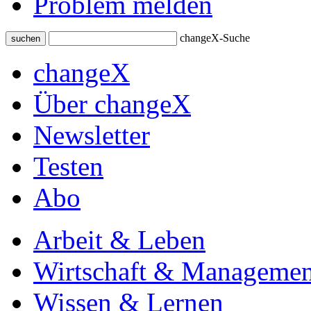
Problem melden
changeX-Suche
suchen
changeX
Über changeX
Newsletter
Testen
Abo
Arbeit & Leben
Wirtschaft & Managemen
Wissen & Lernen