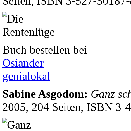
Seiten, ISBN
3-527-50187-
Buch bestellen bei
Osiander
genialokal
Sabine Asgodom
:
Ganz sch
2005, 204 Seiten, ISBN
3-