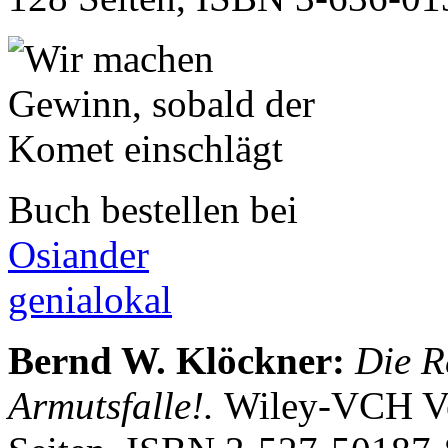
Buch bestellen bei
Osiander
genialokal
Bernd W. Klöckner
:
Die R
Armutsfalle!.
Wiley-VCH Ve