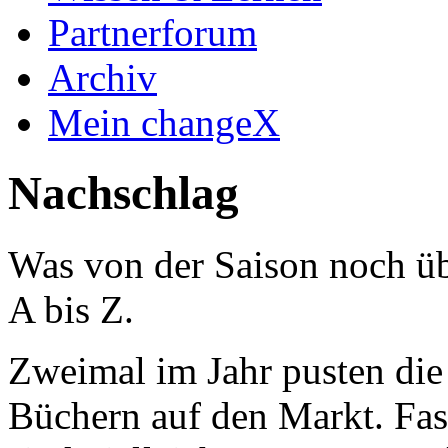
Partnerforum
Archiv
Mein changeX
Nachschlag
Was von der Saison noch üb
A bis Z.
Zweimal im Jahr pusten die
Büchern auf den Markt. Fast