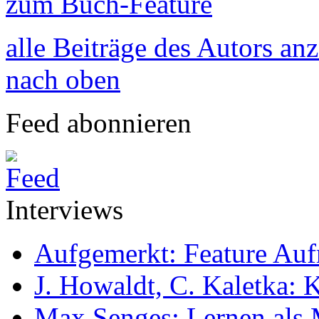
zum Buch-Feature
alle Beiträge des Autors an
nach oben
Feed abonnieren
Interviews
Aufgemerkt: Feature Au
J. Howaldt, C. Kaletka:
Max Senges: Lernen als 