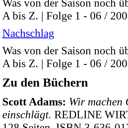
Was von der Saison noch üb
A bis Z. | Folge 1 - 06 / 20
Nachschlag
Was von der Saison noch üb
A bis Z. | Folge 1 - 06 / 20
Zu den Büchern
Scott Adams
:
Wir machen 
einschlägt.
REDLINE WIRTS
128 Seiten, ISBN
3-636-01