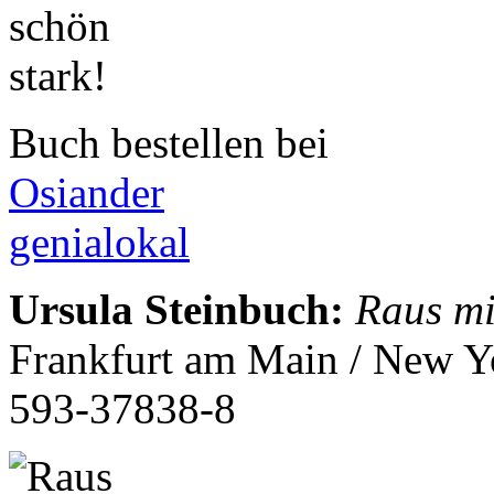
Buch bestellen bei
Osiander
genialokal
Ursula Steinbuch
:
Raus mi
Frankfurt am Main / New Y
593-37838-8