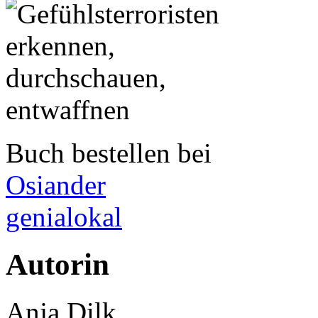
Buch bestellen bei
Osiander
genialokal
Autorin
Anja Dilk