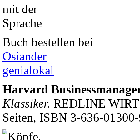
Buch bestellen bei
Osiander
genialokal
Harvard Businessmanager
Klassiker.
REDLINE WIRTSC
Seiten, ISBN
3-636-01300-