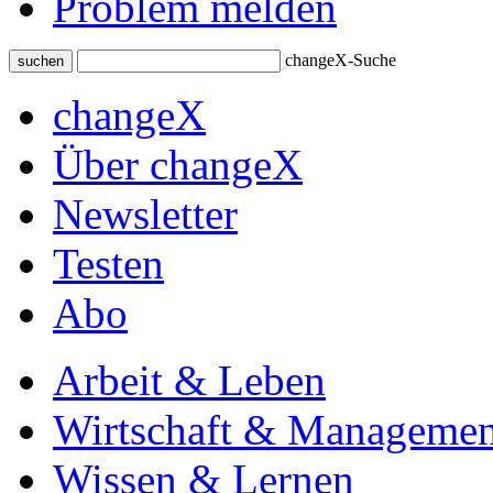
Problem melden
changeX-Suche
suchen
changeX
Über changeX
Newsletter
Testen
Abo
Arbeit & Leben
Wirtschaft & Managemen
Wissen & Lernen