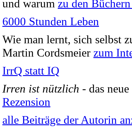
und warum
zu den Büchern
6000 Stunden Leben
Wie man lernt, sich selbst 
Martin Cordsmeier
zum Int
IrrQ statt IQ
Irren ist nützlich
- das neu
Rezension
alle Beiträge der Autorin a