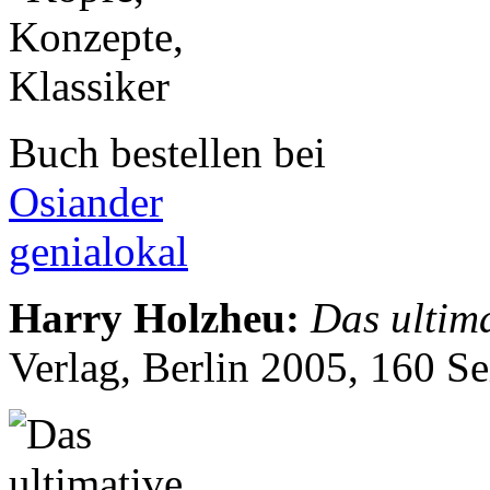
Buch bestellen bei
Osiander
genialokal
Harry Holzheu
:
Das ultima
Verlag, Berlin 2005, 160 S