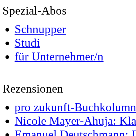
Spezial-Abos
Schnupper
Studi
für Unternehmer/n
Rezensionen
pro zukunft-Buchkolumne
Nicole Mayer-Ahuja: Klas
Emanuel Deutschmann: Di