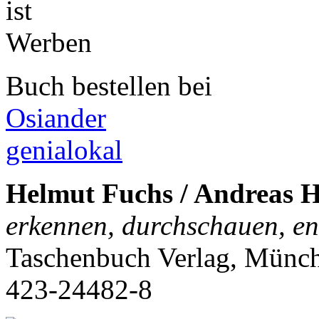
Buch bestellen bei
Osiander
genialokal
Helmut Fuchs / Andreas 
erkennen, durchschauen, e
Taschenbuch Verlag, Münc
423-24482-8