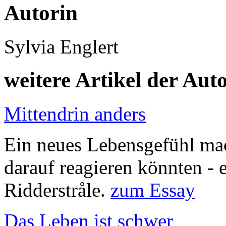
Autorin
Sylvia Englert
weitere Artikel der Aut
Mittendrin anders
Ein neues Lebensgefühl mac
darauf reagieren könnten - 
Ridderstråle.
zum Essay
Das Leben ist schwer