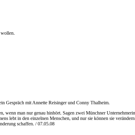
 wollen.
- ein Gespräch mit Annette Reisinger und Conny Thalheim.
en, wenn man nur genau hinhört. Sagen zwei Münchner Unternehmerin
ens lebt in den einzelnen Menschen, und nur sie können sie verändern
änderung schaffen. / 07.05.08