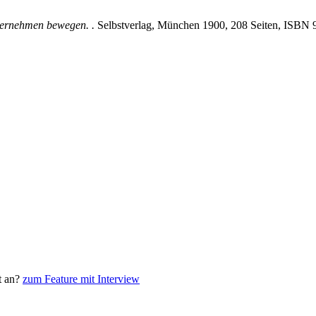
nternehmen bewegen. .
Selbstverlag, München 1900, 208 Seiten, ISBN
t an?
zum Feature mit Interview