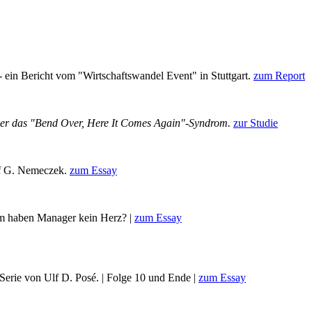
 ein Bericht vom "Wirtschaftswandel Event" in Stuttgart.
zum Report
r das "Bend Over, Here It Comes Again"-Syndrom.
zur Studie
lf G. Nemeczek.
zum Essay
um haben Manager kein Herz? |
zum Essay
Serie von Ulf D. Posé. | Folge 10 und Ende |
zum Essay