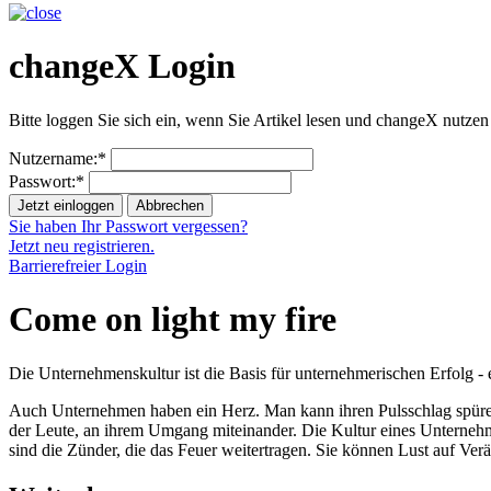
changeX Login
Bitte loggen Sie sich ein, wenn Sie Artikel lesen und changeX nutzen
Nutzername:*
Passwort:*
Jetzt einloggen
Abbrechen
Sie haben Ihr Passwort vergessen?
Jetzt neu registrieren.
Barrierefreier Login
Come on light my fire
Die Unternehmenskultur ist die Basis für unternehmerischen Erfolg 
Auch Unternehmen haben ein Herz. Man kann ihren Pulsschlag spür
der Leute, an ihrem Umgang miteinander. Die Kultur eines Unternehm
sind die Zünder, die das Feuer weitertragen. Sie können Lust auf Ver