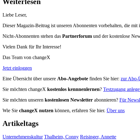
Weiterlesen
Liebe Leser,
Dieser Magazin-Beitrag ist unseren Abonnenten vorbehalten, die mit 
Nicht-Abonnenten stehen das
Partnerforum
und der kostenlose Newsl
Vielen Dank für Ihr Interesse!
Das Team von changeX
Jetzt einloggen
Eine Übersicht über unsere
Abo-Angebote
finden Sie hier:
zur Abo-Ü
Sie möchten changeX
kostenlos kennnenlernen
?
Testzugang anleg
Sie möchten unseren
kostenlosen Newsletter
abonnieren?
Für Newsle
Wie Sie
changeX nutzen
können, erfahren Sie hier.
Über uns
Artikeltags
Unternehmenskultur
Thalheim, Conny
Reisinger, Annette