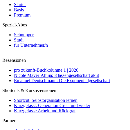
Starter
Basis
Premium
Spezial-Abos
Schnupper
Studi
für Unternehmer/n
Rezensionen
pro zukunft-Buchkolumne 1 | 2026
Nicole Mayer-Ahuja: Klassengesellschaft akut
Emanuel Deutschmann: Die Exponentialgesellschaft
Shortcuts & Kurzrezensionen
Shortcut: Selbstorganisation lernen
Kurzgefasst: Generation Greta und weiter
Kurzgefasst: Arbeit und Rückgrat
Partner