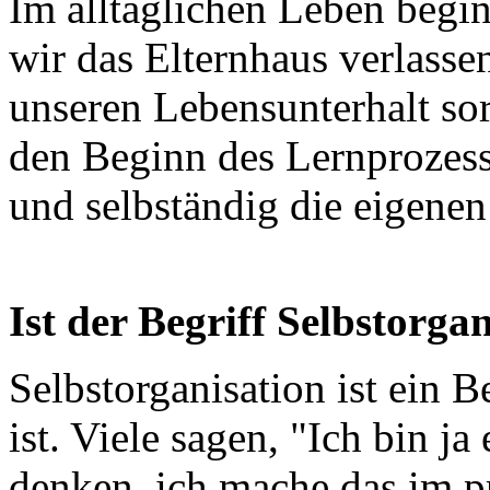
Im alltäglichen Leben begin
wir das Elternhaus verlasse
unseren Lebensunterhalt sor
den Beginn des Lernprozess
und selbständig die eigene
Ist der Begriff Selbstorga
Selbstorganisation ist ein Be
ist. Viele sagen, "Ich bin ja
denken, ich mache das im pr