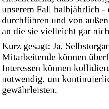
unserem Fall halbjährlich -
durchführen und von außen
an die sie vielleicht gar ni
Kurz gesagt: Ja, Selbstorga
Mitarbeitende können überfo
Interessen können kollidier
notwendig, um kontinuierl
gewährleisten.