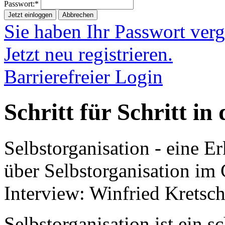
Passwort:*
Jetzt einloggen
Abbrechen
Sie haben Ihr Passwort ver
Jetzt neu registrieren.
Barrierefreier Login
Schritt für Schritt in
Selbstorganisation - eine 
über Selbstorganisation i
Interview: Winfried Kretsc
Selbstorganisation ist ein s