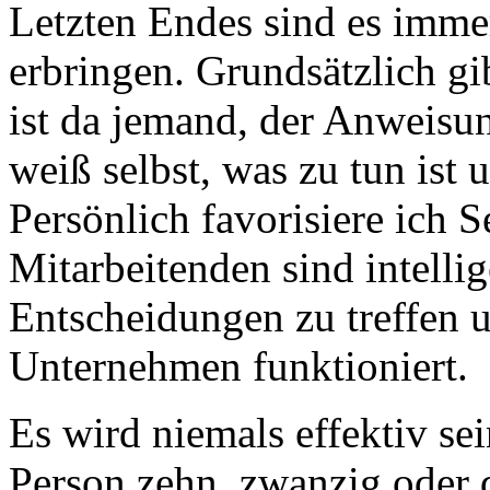
Letzten Endes sind es imme
erbringen. Grundsätzlich g
ist da jemand, der Anweisun
weiß selbst, was zu tun ist 
Persönlich favorisiere ich S
Mitarbeitenden sind intelli
Entscheidungen zu treffen u
Unternehmen funktioniert.
Es wird niemals effektiv sei
Person zehn, zwanzig oder d