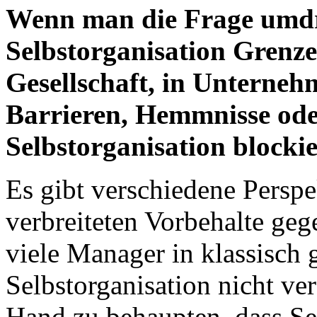
Wenn man die Frage umd
Selbstorganisation Grenzen
Gesellschaft, in Unterneh
Barrieren, Hemmnisse oder
Selbstorganisation blocki
Es gibt verschiedene Perspe
verbreiteten Vorbehalte geg
viele Manager in klassisch
Selbstorganisation nicht ver
Hand zu behaupten, dass Sel