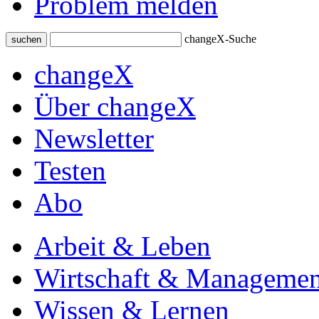
Problem melden
changeX-Suche
suchen
changeX
Über changeX
Newsletter
Testen
Abo
Arbeit & Leben
Wirtschaft & Managemen
Wissen & Lernen