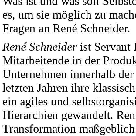
Was ist und was soll Selbs
es, um sie möglich zu mach
Fragen an René Schneider.
René Schneider
ist Servant
Mitarbeitende in der Prod
Unternehmen innerhalb der
letzten Jahren ihre klassisc
ein agiles und selbstorgani
Hierarchien gewandelt. Ren
Transformation maßgeblich b