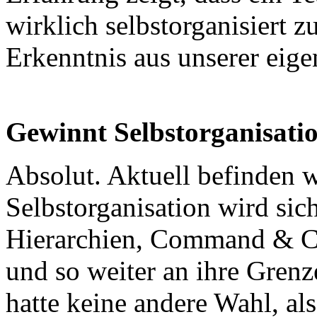
wirklich selbstorganisiert z
Erkenntnis aus unserer eig
Gewinnt Selbstorganisati
Absolut. Aktuell befinden w
Selbstorganisation wird sic
Hierarchien, Command & Co
und so weiter an ihre Gren
hatte keine andere Wahl, a