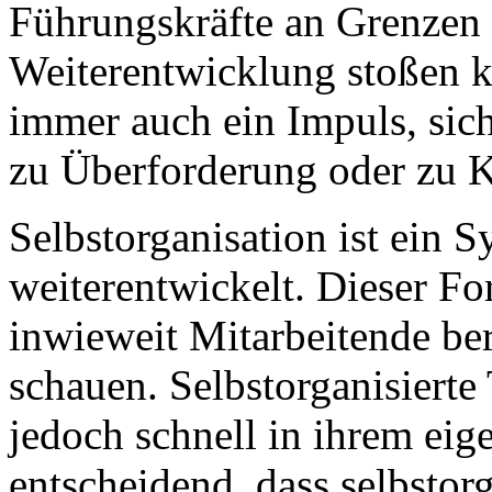
Führungskräfte an Grenzen 
Weiterentwicklung stoßen kö
immer auch ein Impuls, sic
zu Überforderung oder zu K
Selbstorganisation ist ein S
weiterentwickelt. Dieser For
inwieweit Mitarbeitende ber
schauen. Selbstorganisiert
jedoch schnell in ihrem eig
entscheidend, dass selbstor