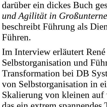
darüber ein dickes Buch ge
und Agilität in Großunter
beschreibt Führung als Dien
Führen.
Im Interview erläutert René
Selbstorganisation und Führ
Transformation bei DB Syst
von Selbstorganisation in 
Skalierung von kleinen auf 
das ein extrem spannendes T