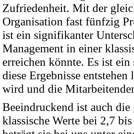
Zufriedenheit. Mit der glei
Organisation fast fünfzig P
ist ein signifikanter Untersc
Management in einer klassis
erreichen könnte. Es ist ein
diese Ergebnisse entstehen l
wird und die Mitarbeitenden
Beeindruckend ist auch die
klassische Werte bei 2,7 bis
beträgt sie bei uns unter ei