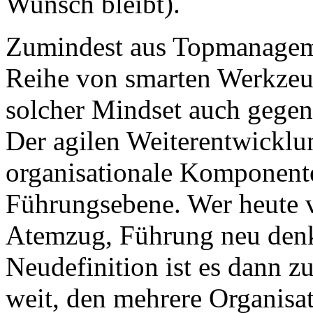
Wunsch bleibt).
Zumindest aus Topmanagemen
Reihe von smarten Werkzeug
solcher Mindset auch gegen
Der agilen Weiterentwicklun
organisationale Komponente
Führungsebene. Wer heute vo
Atemzug, Führung neu denk
Neudefinition ist es dann z
weit, den mehrere Organisa