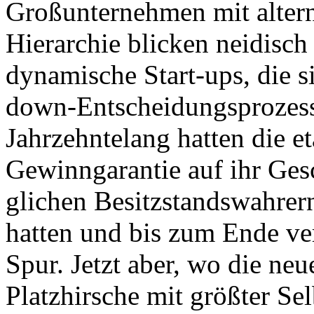
Großunternehmen mit altern
Hierarchie blicken neidisch 
dynamische Start-ups, die si
down-Entscheidungsprozess
Jahrzehntelang hatten die e
Gewinngarantie auf ihr Ge
glichen Besitzstandswahrern
hatten und bis zum Ende ve
Spur. Jetzt aber, wo die ne
Platzhirsche mit größter Sel