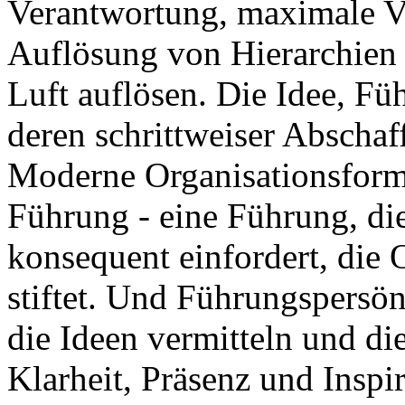
Verantwortung, maximale Ve
Auflösung von Hierarchien 
Luft auflösen. Die Idee, F
deren schrittweiser Abschaf
Moderne Organisationsform
Führung - eine Führung, d
konsequent einfordert, die 
stiftet. Und Führungspersönl
die Ideen vermitteln und di
Klarheit, Präsenz und Inspi