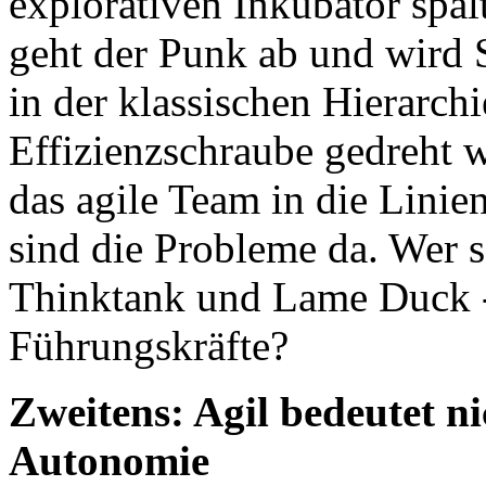
explorativen Inkubator spal
geht der Punk ab und wird
in der klassischen Hierarc
Effizienzschraube gedreht 
das agile Team in die Linie
sind die Probleme da. Wer s
Thinktank und Lame Duck -
Führungskräfte?
Zweitens: Agil bedeutet n
Autonomie