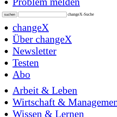
Problem melden
changeX-Suche
suchen
changeX
Über changeX
Newsletter
Testen
Abo
Arbeit & Leben
Wirtschaft & Managemen
Wissen & Lernen