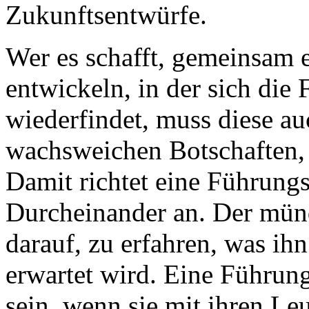
Zukunftsentwürfe.
Wer es schafft, gemeinsam e
entwickeln, in der sich di
wiederfindet, muss diese auc
wachsweichen Botschaften, 
Damit richtet eine Führungs
Durcheinander an. Der münd
darauf, zu erfahren, was ih
erwartet wird. Eine Führun
sein, wenn sie mit ihren Le