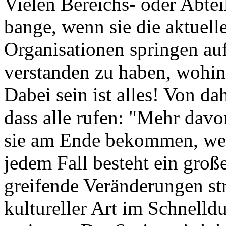
Vielen Bereichs- oder Abtei
bange, wenn sie die aktuell
Organisationen springen auf
verstanden zu haben, wohin 
Dabei sein ist alles! Von da
dass alle rufen: "Mehr davo
sie am Ende bekommen, we
jedem Fall besteht ein groß
greifende Veränderungen str
kultureller Art im Schnelld