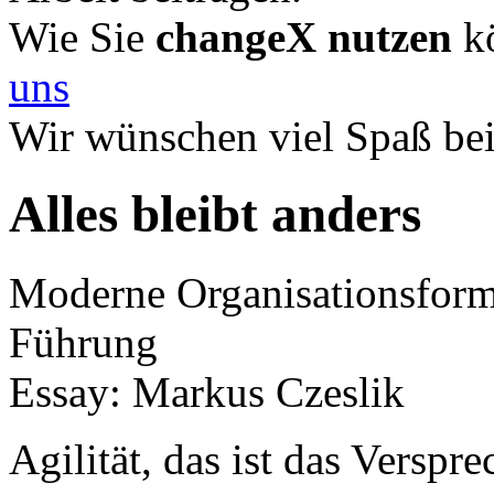
Wie Sie
changeX nutzen
kö
uns
Wir wünschen viel Spaß be
Alles bleibt anders
Moderne Organisationsform
Führung
Essay: Markus Czeslik
Agilität, das ist das Verspr