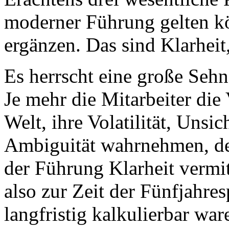
moderner Führung gelten kö
ergänzen. Das sind Klarheit
Es herrscht eine große Seh
Je mehr die Mitarbeiter d
Welt, ihre Volatilität, Unsi
Ambiguität wahrnehmen, des
der Führung Klarheit verm
also zur Zeit der Fünfjahre
langfristig kalkulierbar wa