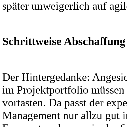
später unweigerlich auf ag
Schrittweise Abschaffun
Der Hintergedanke: Angesi
im Projektportfolio müssen 
vortasten. Da passt der exp
Management nur allzu gut in