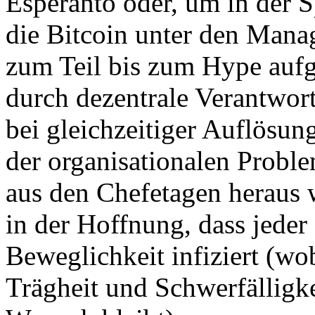
Esperanto oder, um in der 
die Bitcoin unter den Mana
zum Teil bis zum Hype aufge
durch dezentrale Verantwo
bei gleichzeitiger Auflösun
der organisationalen Proble
aus den Chefetagen heraus w
in der Hoffnung, dass jeder
Beweglichkeit infiziert (w
Trägheit und Schwerfälligke