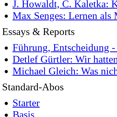
J. Howaldt, C. Kaletka:
Max Senges: Lernen als 
Essays & Reports
Führung, Entscheidung -
Detlef Gürtler: Wir hatte
Michael Gleich: Was nich
Standard-Abos
Starter
Basis