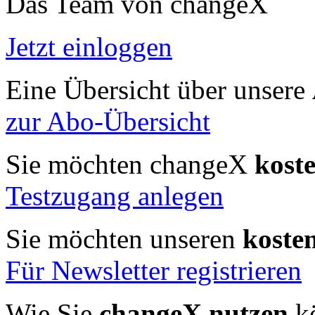
Das Team von changeX
Jetzt einloggen
Eine Übersicht über unsere
zur Abo-Übersicht
Sie möchten changeX
kost
Testzugang anlegen
Sie möchten unseren
koste
Für Newsletter registrieren
Wie Sie
changeX nutzen
kö