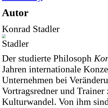
Autor
Konrad Stadler
Der studierte Philosoph
Kon
Jahren internationale Konze
Unternehmen bei Veränderun
Vortragsredner und Traine
Kulturwandel. Von ihm sin