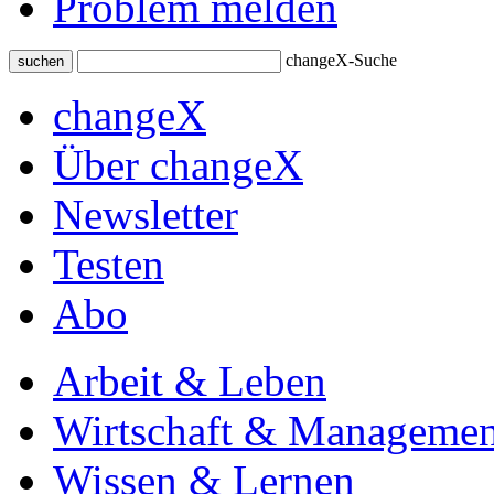
Problem melden
changeX-Suche
suchen
changeX
Über changeX
Newsletter
Testen
Abo
Arbeit & Leben
Wirtschaft & Managemen
Wissen & Lernen