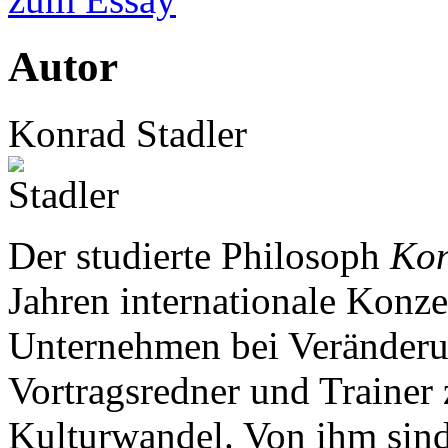
Autor
Konrad Stadler
Der studierte Philosoph
Kon
Jahren internationale Konze
Unternehmen bei Veränderun
Vortragsredner und Traine
Kulturwandel. Von ihm sin