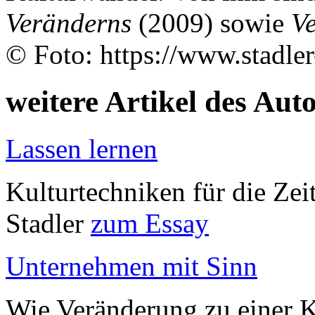
Veränderns
(2009) sowie
V
© Foto: https://www.stadler
weitere Artikel des Aut
Lassen lernen
Kulturtechniken für die Ze
Stadler
zum Essay
Unternehmen mit Sinn
Wie Veränderung zu einer K