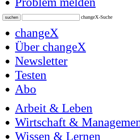
Problem melden
changeX-Suche
suchen
changeX
Über changeX
Newsletter
Testen
Abo
Arbeit & Leben
Wirtschaft & Managemen
Wissen & Lernen