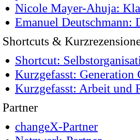
Nicole Mayer-Ahuja: Klas
Emanuel Deutschmann: Di
Shortcuts & Kurzrezension
Shortcut: Selbstorganisat
Kurzgefasst: Generation 
Kurzgefasst: Arbeit und 
Partner
changeX-Partner