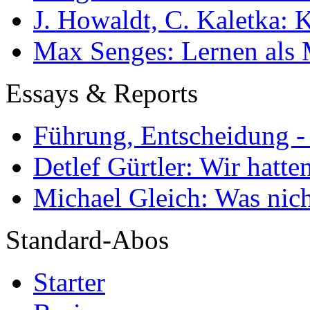
J. Howaldt, C. Kaletka:
Max Senges: Lernen als 
Essays & Reports
Führung, Entscheidung -
Detlef Gürtler: Wir hatte
Michael Gleich: Was nich
Standard-Abos
Starter