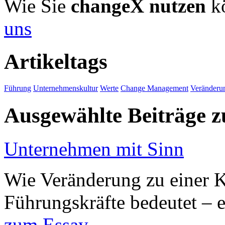
Wie Sie
changeX nutzen
kö
uns
Artikeltags
Führung
Unternehmenskultur
Werte
Change Management
Veränderu
Ausgewählte Beiträge
Unternehmen mit Sinn
Wie Veränderung zu einer K
Führungskräfte bedeutet – 
zum Essay