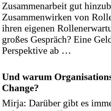
Zusammenarbeit gut hinzu
Zusammenwirken von Rollen
ihren eigenen Rollenerwar
großes Gespräch? Eine Gel
Perspektive ab …
Und warum Organisations
Change?
Mirja: Darüber gibt es imm