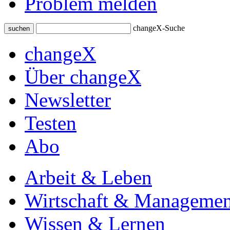
Problem melden
changeX-Suche
suchen
changeX
Über changeX
Newsletter
Testen
Abo
Arbeit & Leben
Wirtschaft & Managemen
Wissen & Lernen