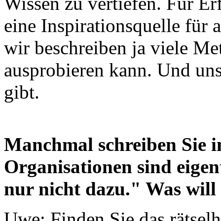
Wissen zu vertiefen. Für E
eine Inspirationsquelle für
wir beschreiben ja viele Me
ausprobieren kann. Und uns
gibt.
Manchmal schreiben Sie i
Organisationen sind eigen
nur nicht dazu." Was will
Uwe: Finden Sie das rätselh