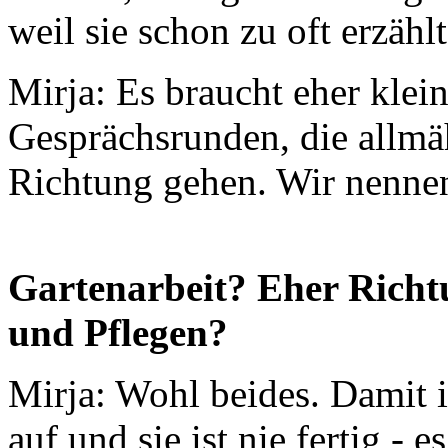
weil sie schon zu oft erzäh
Mirja: Es braucht eher klei
Gesprächsrunden, die allmä
Richtung gehen. Wir nenne
Gartenarbeit? Eher Richt
und Pflegen?
Mirja: Wohl beides. Damit i
auf und sie ist nie fertig - 