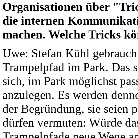
Organisationen über "Tri
die internen Kommunikat
machen. Welche Tricks kö
Uwe: Stefan Kühl gebraucht
Trampelpfad im Park. Das 
sich, im Park möglichst pa
anzulegen. Es werden denn
der Begründung, sie seien 
dürfen vermuten: Würde da
Trampelpfade neue Wege anl