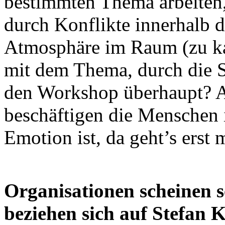
bestimmten Thema arbeiten, 
durch Konflikte innerhalb 
Atmosphäre im Raum (zu ka
mit dem Thema, durch die 
den Workshop überhaupt? A
beschäftigen die Menschen 
Emotion ist, da geht’s erst 
Organisationen scheinen s
beziehen sich auf Stefan K