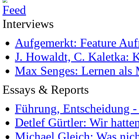
Interviews
Aufgemerkt: Feature Au
J. Howaldt, C. Kaletka:
Max Senges: Lernen als 
Essays & Reports
Führung, Entscheidung -
Detlef Gürtler: Wir hatte
Michael Gleich: Was nich