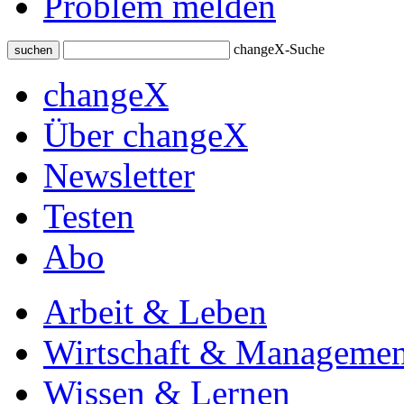
Problem melden
changeX-Suche
suchen
changeX
Über changeX
Newsletter
Testen
Abo
Arbeit & Leben
Wirtschaft & Managemen
Wissen & Lernen