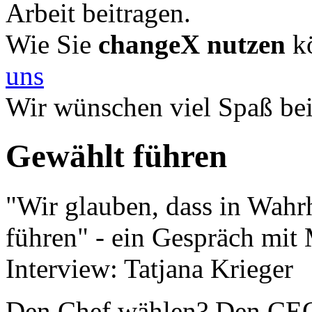
Arbeit beitragen.
Wie Sie
changeX nutzen
kö
uns
Wir wünschen viel Spaß be
Gewählt führen
"Wir glauben, dass in Wahr
führen" - ein Gespräch mit 
Interview: Tatjana Krieger
Den Chef wählen? Den CEO