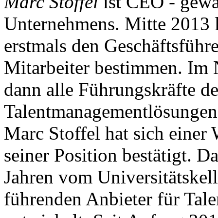
Marc Stoffel
ist CEO - gewä
Unternehmens. Mitte 2013 
erstmals den Geschäftsführ
Mitarbeiter bestimmen. Im 
dann alle Führungskräfte de
Talentmanagementlösungen 
Marc Stoffel hat sich einer
seiner Position bestätigt. 
Jahren vom Universitätskell
führenden Anbieter für Ta