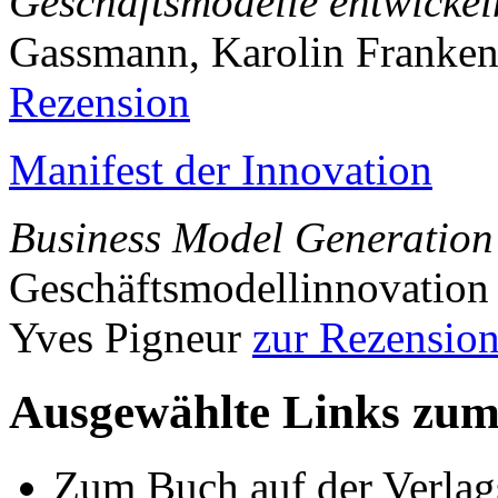
Geschäftsmodelle entwickel
Gassmann, Karolin Franken
Rezension
Manifest der Innovation
Business Model Generation
Geschäftsmodellinnovation
Yves Pigneur
zur Rezensio
Ausgewählte Links zu
Zum Buch auf der Verlag