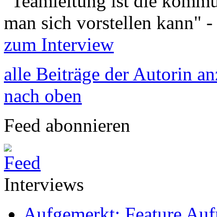
"Teamleitung ist die kommu
man sich vorstellen kann" -
zum Interview
alle Beiträge der Autorin a
nach oben
Feed abonnieren
Interviews
Aufgemerkt: Feature Au