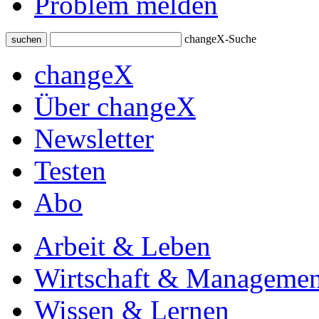
Problem melden
changeX-Suche
suchen
changeX
Über changeX
Newsletter
Testen
Abo
Arbeit & Leben
Wirtschaft & Managemen
Wissen & Lernen