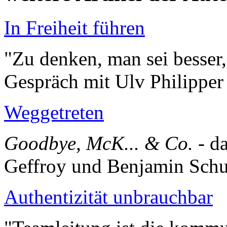
In Freiheit führen
"Zu denken, man sei besser,
Gespräch mit Ulv Philippe
Weggetreten
Goodbye, McK... & Co.
- d
Geffroy und Benjamin Sch
Authentizität unbrauchbar