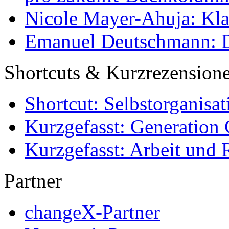
Nicole Mayer-Ahuja: Klas
Emanuel Deutschmann: Di
Shortcuts & Kurzrezension
Shortcut: Selbstorganisat
Kurzgefasst: Generation 
Kurzgefasst: Arbeit und 
Partner
changeX-Partner