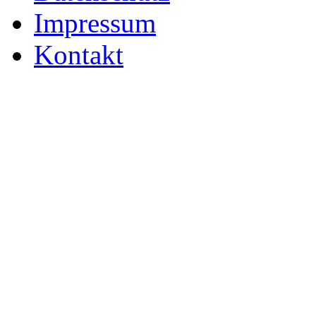
Impressum
Kontakt