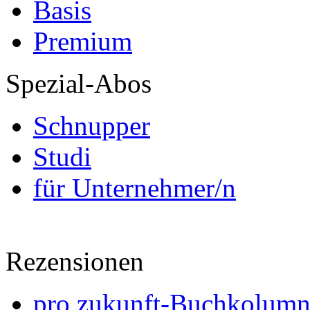
Basis
Premium
Spezial-Abos
Schnupper
Studi
für Unternehmer/n
Rezensionen
pro zukunft-Buchkolumne