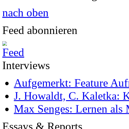
nach oben
Feed abonnieren
Interviews
Aufgemerkt: Feature Au
J. Howaldt, C. Kaletka:
Max Senges: Lernen als 
Essays & Reports