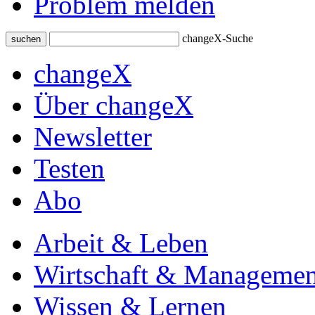
Problem melden
changeX-Suche
suchen
changeX
Über changeX
Newsletter
Testen
Abo
Arbeit & Leben
Wirtschaft & Managemen
Wissen & Lernen