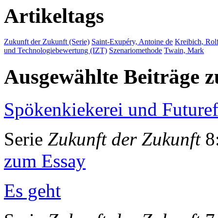
Artikeltags
Zukunft der Zukunft (Serie)
Saint-Exupéry, Antoine de
Kreibich, Rol
und Technologiebewertung (IZT)
Szenariomethode
Twain, Mark
Ausgewählte Beiträge
Spökenkiekerei und Futuref
Serie
Zukunft der Zukunft
8:
zum Essay
Es geht