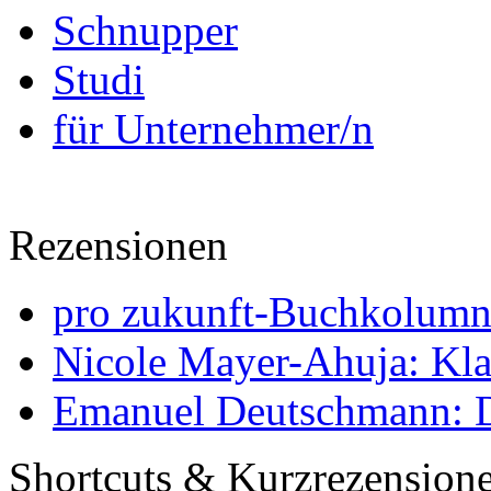
Schnupper
Studi
für Unternehmer/n
Rezensionen
pro zukunft-Buchkolumne
Nicole Mayer-Ahuja: Klas
Emanuel Deutschmann: Di
Shortcuts & Kurzrezension