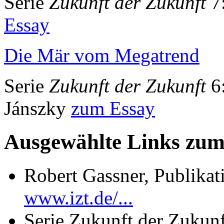
Serie
Zukunft der Zukunft
7:
Essay
Die Mär vom Megatrend
Serie
Zukunft der Zukunft
6:
Jánszky
zum Essay
Ausgewählte Links zu
Robert Gassner, Publikat
www.izt.de/...
Serie Zukunft der Zukunf