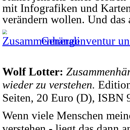
mit Infografiken und Karten
verändern wollen. Und das 
Generalinventur un
Wolf Lotter:
Zusammenhäng
wieder zu verstehen.
Editio
Seiten, 20 Euro (D), ISBN
Wenn viele Menschen meine
verstehen - liegt das dann a