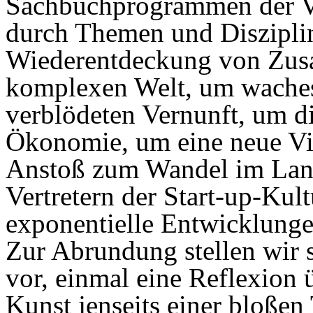
Sachbuchprogrammen der Ve
durch Themen und Disziplin
Wiederentdeckung von Zus
komplexen Welt, um waches
verblödeten Vernunft, um d
Ökonomie, um eine neue Vi
Anstoß zum Wandel im Land
Vertretern der Start-up-Kul
exponentielle Entwicklung
Zur Abrundung stellen wir sc
vor, einmal eine Reflexion 
Kunst jenseits einer bloße