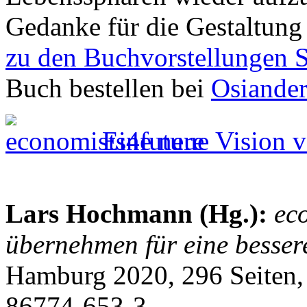
Gedanke für die Gestaltun
zu den Buchvorstellungen 
Buch bestellen bei
Osiande
Eine neue Vision v
Lars Hochmann (Hg.):
ec
übernehmen für eine besser
Hamburg 2020, 296 Seiten,
86774-653-3