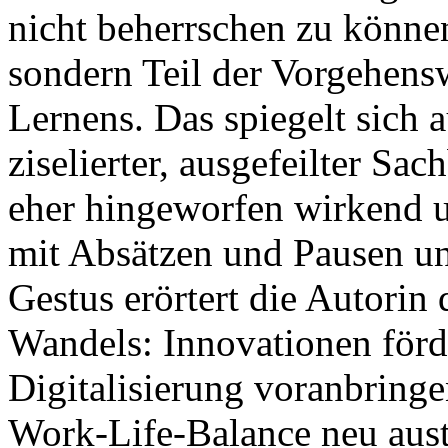
nicht beherrschen zu können
sondern Teil der Vorgehens
Lernens. Das spiegelt sich 
ziselierter, ausgefeilter Sa
eher hingeworfen wirkend u
mit Absätzen und Pausen u
Gestus erörtert die Autorin
Wandels: Innovationen förd
Digitalisierung voranbringe
Work-Life-Balance neu austa