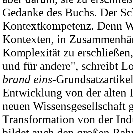
Gedanke des Buchs. Der Sch
Kontextkompetenz. Denn Wis
Kontexten, in Zusammenhän
Komplexität zu erschließen,
und für andere", schreibt L
brand eins
-Grundsatzartike
Entwicklung von der alten I
neuen Wissensgesellschaft 
Transformation von der Indu
bildet auch den großen Rah