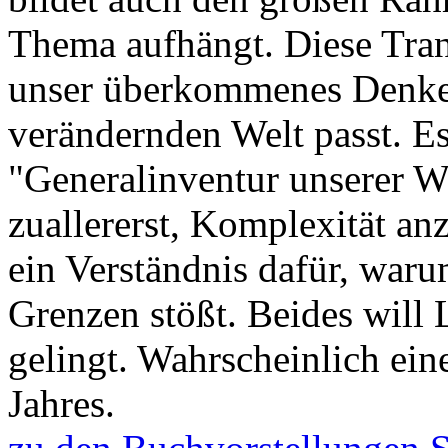
Thema aufhängt. Diese Tran
unser überkommenes Denken
verändernden Welt passt. Es
"Generalinventur unserer We
zuallererst, Komplexität an
ein Verständnis dafür, war
Grenzen stößt. Beides will 
gelingt. Wahrscheinlich ein
Jahres.