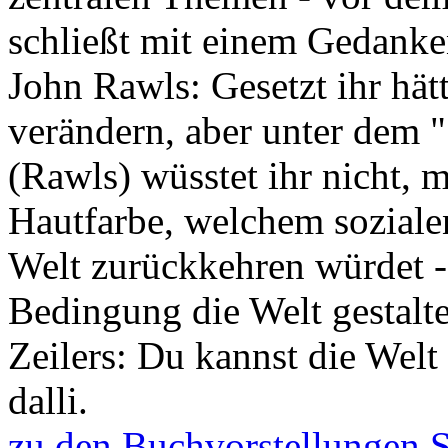
schließt mit einem Gedank
John Rawls: Gesetzt ihr hät
verändern, aber unter dem "
(Rawls) wüsstet ihr nicht, 
Hautfarbe, welchem sozialen 
Welt zurückkehren würdet - 
Bedingung die Welt gestalte
Zeilers: Du kannst die Welt
dalli.
zu den Buchvorstellungen 