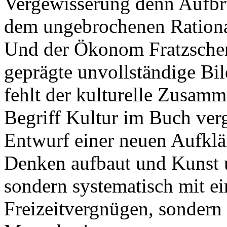
Vergewisserung denn Aufbru
dem ungebrochenen Rationa
Und der Ökonom Fratzscher
geprägte unvollständige Bil
fehlt der kulturelle Zusam
Begriff Kultur im Buch ver
Entwurf einer neuen Aufklä
Denken aufbaut und Kunst u
sondern systematisch mit ei
Freizeitvergnügen, sondern 