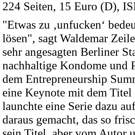
224 Seiten, 15 Euro (D), 
"Etwas zu ‚unfucken‘ bedeut
lösen", sagt Waldemar Zeil
sehr angesagten Berliner St
nachhaltige Kondome und P
dem Entrepreneurship Summi
eine Keynote mit dem Tite
launchte eine Serie dazu au
daraus gemacht, das so fri
sein Titel, aber vom Autor 