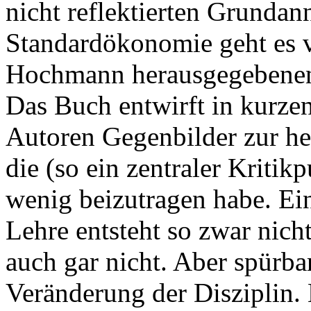
nicht reflektierten Grunda
Standardökonomie geht es v
Hochmann herausgegeben
Das Buch entwirft in kurzen
Autoren Gegenbilder zur h
die (so ein zentraler Kriti
wenig beizutragen habe. Ein
Lehre entsteht so zwar nicht
auch gar nicht. Aber spürbar
Veränderung der Disziplin