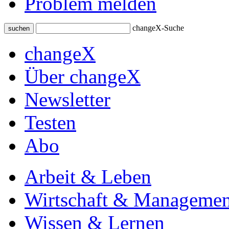
Problem melden
changeX-Suche
suchen
changeX
Über changeX
Newsletter
Testen
Abo
Arbeit & Leben
Wirtschaft & Managemen
Wissen & Lernen