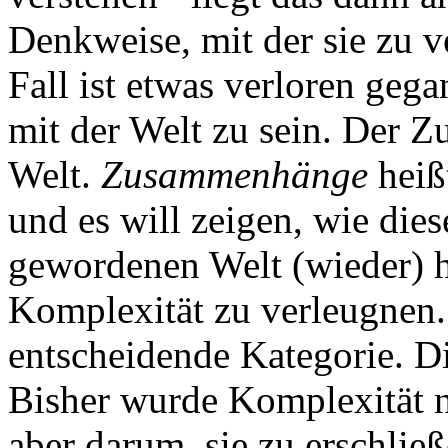
Denkweise, mit der sie zu 
Fall ist etwas verloren geg
mit der Welt zu sein. Der
Welt.
Zusammenhänge
heiß
und es will zeigen, wie dies
gewordenen Welt (wieder) he
Komplexität zu verleugnen.
entscheidende Kategorie. D
Bisher wurde Komplexität nu
aber darum, sie zu erschließ