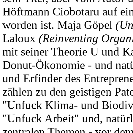
Höftmann Ciobotaru auf ein
worden ist. Maja Göpel
(Un
Laloux
(Reinventing Organi
mit seiner Theorie U und K
Donut-Ökonomie - und natü
und Erfinder des Entrepren
zählen zu den geistigen Pat
"Unfuck Klima- und Biodiver
"Unfuck Arbeit" und, natür
zentralen Themen - vor de