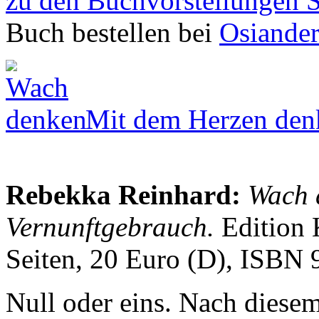
zu den Buchvorstellungen 
Buch bestellen bei
Osiande
Mit dem Herzen den
Rebekka Reinhard:
Wach 
Vernunftgebrauch.
Edition
Seiten, 20 Euro (D), ISBN
Null oder eins. Nach diese