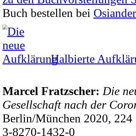
Buch bestellen bei
Osiande
Halbierte Aufklä
Marcel Fratzscher:
Die ne
Gesellschaft nach der Coro
Berlin/München 2020, 224 
3-8270-1432-0