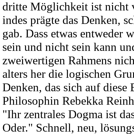
dritte Möglichkeit ist nich
indes prägte das Denken, s
gab. Dass etwas entweder wa
sein und nicht sein kann un
zweiwertigen Rahmens nichts
alters her die logischen Gr
Denken, das sich auf diese 
Philosophin Rebekka Reinha
"Ihr zentrales Dogma ist da
Oder." Schnell, neu, lösungs