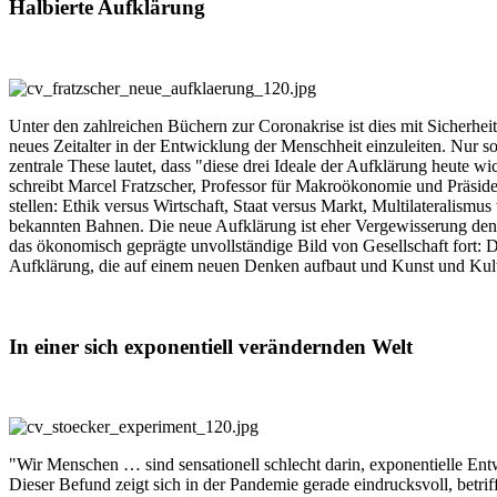
Halbierte Aufklärung
Unter den zahlreichen Büchern zur Coronakrise ist dies mit Sicherhei
neues Zeitalter in der Entwicklung der Menschheit einzuleiten. Nur so 
zentrale These lautet, dass "diese drei Ideale der Aufklärung heute 
schreibt Marcel Fratzscher, Professor für Makroökonomie und Präsident
stellen: Ethik versus Wirtschaft, Staat versus Markt, Multilateralis
bekannten Bahnen. Die neue Aufklärung ist eher Vergewisserung den
das ökonomisch geprägte unvollständige Bild von Gesellschaft fort: 
Aufklärung, die auf einem neuen Denken aufbaut und Kunst und Kultur 
In einer sich exponentiell verändernden Welt
"Wir Menschen … sind sensationell schlecht darin, exponentielle Ent
Dieser Befund zeigt sich in der Pandemie gerade eindrucksvoll, betrif