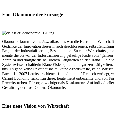
Eine Ökonomie der Fürsorge
Ökonomie kommt von
oikos
. oikos, das war die Haus- und Wirtschaf
Gedanke der Innovation dieser in sich geschlossenen, selbstgenügsame
Beginn der Industrialisierung Bestand hatte: Zu einer Wirtschaftsgem
meinte die bis vor der Industrialisierung geläufige Rede vom "ganzen
Zentrum und drängte die häuslichen Tätigkeiten an den Rand. Sie bli
Systemwissenschaftlerin Riane Eisler spricht: die ganzen Tätigkeiten
uns. Es gäbe keine Privathaushalte, keine Arbeitskräfte, keine Wirts
Buch, das 2007 bereits erschienen ist und nun auf Deutsch vorliegt, w
Caring Economy rückt nun diese, heute meist unbezahlte und von Fraue
Erwerbsstreben. Fürsorge wichtiger als Konkurrenz. Auf individuelle
Gestaltung der Post-Corona-Ökonomie.
Eine neue Vision von Wirtschaft