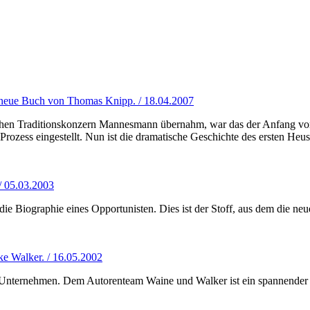
 neue Buch von Thomas Knipp. / 18.04.2007
schen Traditionskonzern Mannesmann übernahm, war das der Anfang v
ss eingestellt. Nun ist die dramatische Geschichte des ersten Heusc
/ 05.03.2003
e Biographie eines Opportunisten. Dies ist der Stoff, aus dem die neu
ke Walker. / 16.05.2002
es Unternehmen. Dem Autorenteam Waine und Walker ist ein spannender