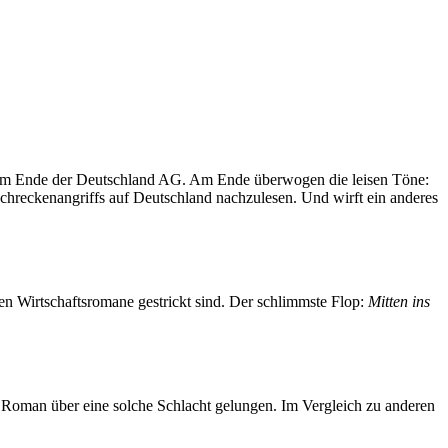
om Ende der Deutschland AG. Am Ende überwogen die leisen Töne:
hreckenangriffs auf Deutschland nachzulesen. Und wirft ein anderes
en Wirtschaftsromane gestrickt sind. Der schlimmste Flop:
Mitten ins
 Roman über eine solche Schlacht gelungen. Im Vergleich zu anderen