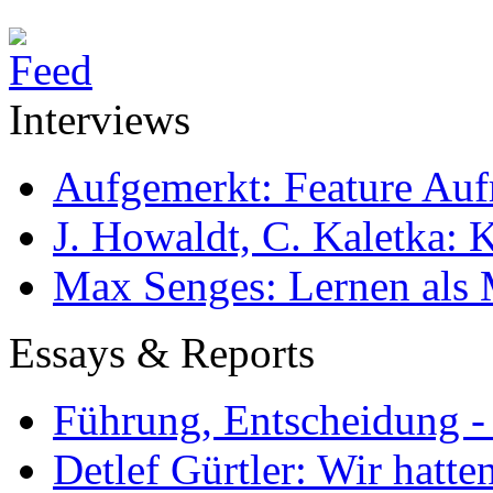
Interviews
Aufgemerkt: Feature Au
J. Howaldt, C. Kaletka:
Max Senges: Lernen als 
Essays & Reports
Führung, Entscheidung -
Detlef Gürtler: Wir hatte