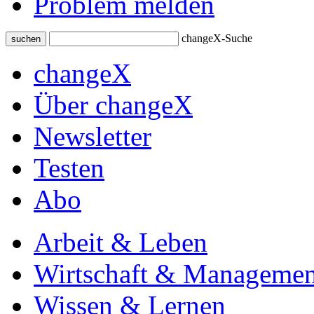
Problem melden
changeX-Suche
suchen
changeX
Über changeX
Newsletter
Testen
Abo
Arbeit & Leben
Wirtschaft & Managemen
Wissen & Lernen