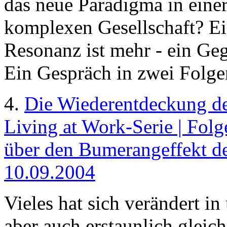
das neue Paradigma in eine
komplexen Gesellschaft? Ei
Resonanz ist mehr - ein Ge
Ein Gespräch in zwei Folge
4.
Die Wiederentdeckung d
Living at Work-Serie | Folg
über den Bumerangeffekt des
10.09.2004
Vieles hat sich verändert in 
aber auch erstaunlich gleic