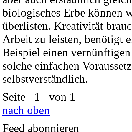
biologisches Erbe können w
überlisten. Kreativität bra
Arbeit zu leisten, benötigt
Beispiel einen vernünftige
solche einfachen Vorausset
selbstverständlich.
Seite
1
von 1
nach oben
Feed abonnieren