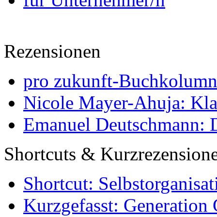
Rezensionen
pro zukunft-Buchkolumne
Nicole Mayer-Ahuja: Klas
Emanuel Deutschmann: Di
Shortcuts & Kurzrezension
Shortcut: Selbstorganisat
Kurzgefasst: Generation 