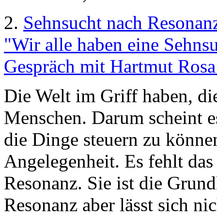
2.
Sehnsucht nach Resonan
"Wir alle haben eine Sehns
Gespräch mit Hartmut Rosa 
Die Welt im Griff haben, die
Menschen. Darum scheint e
die Dinge steuern zu können
Angelegenheit. Es fehlt das
Resonanz. Sie ist die Grund
Resonanz aber lässt sich ni