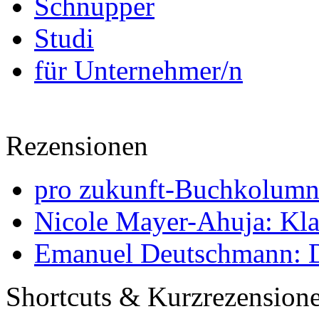
Schnupper
Studi
für Unternehmer/n
Rezensionen
pro zukunft-Buchkolumne
Nicole Mayer-Ahuja: Klas
Emanuel Deutschmann: Di
Shortcuts & Kurzrezension