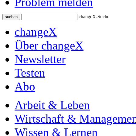
Problem melden
changeX-Suche
suchen
changeX
Über changeX
Newsletter
Testen
Abo
Arbeit & Leben
Wirtschaft & Managemen
Wissen & Lernen