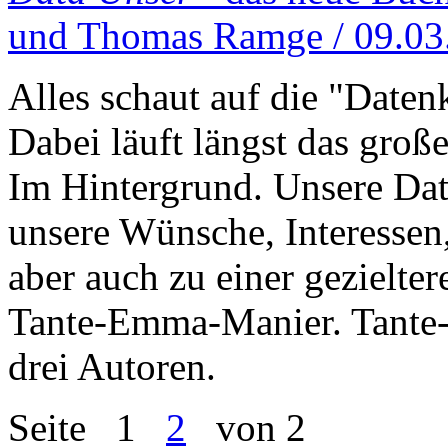
und Thomas Ramge / 09.03
Alles schaut auf die "Date
Dabei läuft längst das gro
Im Hintergrund. Unsere Dat
unsere Wünsche, Interessen
aber auch zu einer gezielt
Tante-Emma-Manier. Tante
drei Autoren.
Seite
1
2
von 2