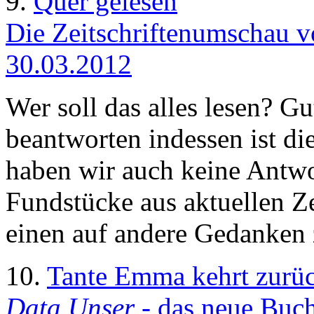
9.
Quer gelesen
Die Zeitschriftenumschau 
30.03.2012
Wer soll das alles lesen? G
beantworten indessen ist die
haben wir auch keine Antwor
Fundstücke aus aktuellen Zei
einen auf andere Gedanken 
10.
Tante Emma kehrt zurü
Data Unser
- das neue Buch