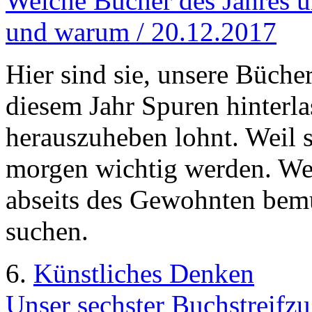
Welche Bücher des Jahres u
und warum / 20.12.2017
Hier sind sie, unsere Bücher
diesem Jahr Spuren hinterla
herauszuheben lohnt. Weil 
morgen wichtig werden. Wei
abseits des Gewohnten bem
suchen.
6.
Künstliches Denken
Unser sechster Buchstreifzu