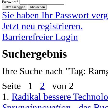
Passwort:*
Jetzt einloggen
Abbrechen
Sie haben Ihr Passwort ver
Jetzt neu registrieren.
Barrierefreier Login
Suchergebnis
Ihre Suche nach "
Tag: Ram
Seite
1
2
von 2
1.
Radikal bessere Technolo
Sprunginnovation
- das Buc