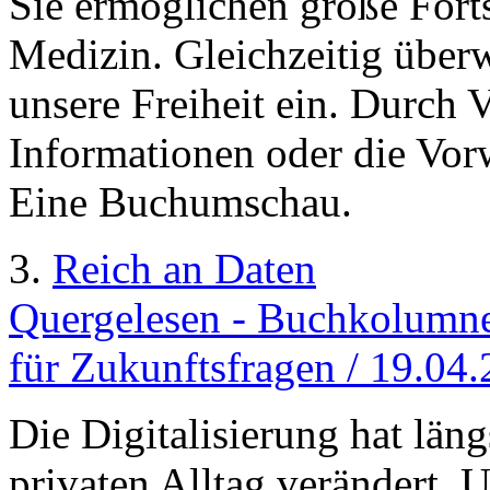
Sie ermöglichen große Forts
Medizin. Gleichzeitig über
unsere Freiheit ein. Durch 
Informationen oder die Vo
Eine Buchumschau.
3.
Reich an Daten
Quergelesen - Buchkolumne
für Zukunftsfragen / 19.04
Die Digitalisierung hat län
privaten Alltag verändert. U