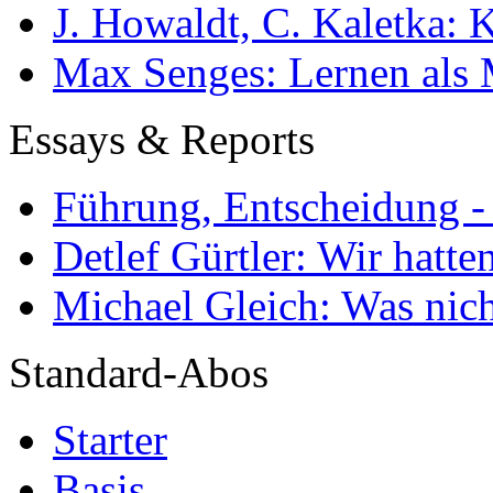
J. Howaldt, C. Kaletka:
Max Senges: Lernen als 
Essays & Reports
Führung, Entscheidung -
Detlef Gürtler: Wir hatte
Michael Gleich: Was nich
Standard-Abos
Starter
Basis