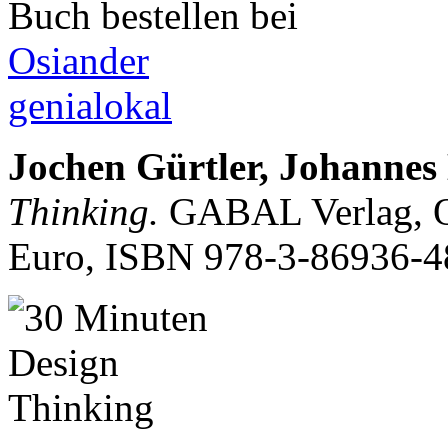
Buch bestellen bei
Osiander
genialokal
Jochen Gürtler, Johannes
Thinking.
GABAL Verlag, Of
Euro, ISBN
978-3-86936-4