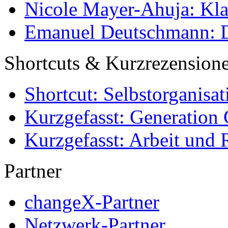
Nicole Mayer-Ahuja: Klas
Emanuel Deutschmann: Di
Shortcuts & Kurzrezension
Shortcut: Selbstorganisat
Kurzgefasst: Generation 
Kurzgefasst: Arbeit und 
Partner
changeX-Partner
Netzwerk-Partner