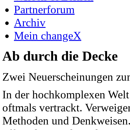
Partnerforum
Archiv
Mein changeX
Ab durch die Decke
Zwei Neuerscheinungen zu
In der hochkomplexen Welt
oftmals vertrackt. Verweige
Methoden und Denkweisen.