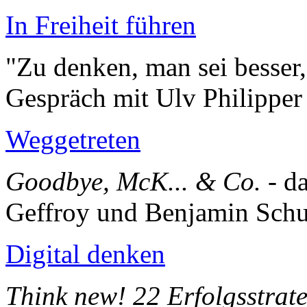
In Freiheit führen
"Zu denken, man sei besser,
Gespräch mit Ulv Philippe
Weggetreten
Goodbye, McK... & Co.
- d
Geffroy und Benjamin Sch
Digital denken
Think new! 22 Erfolgsstrate