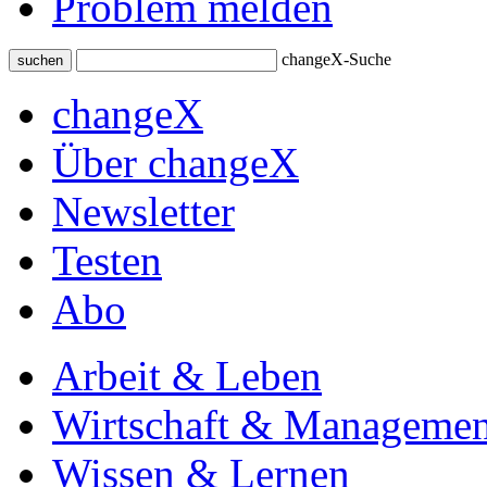
Problem melden
changeX-Suche
suchen
changeX
Über changeX
Newsletter
Testen
Abo
Arbeit & Leben
Wirtschaft & Managemen
Wissen & Lernen