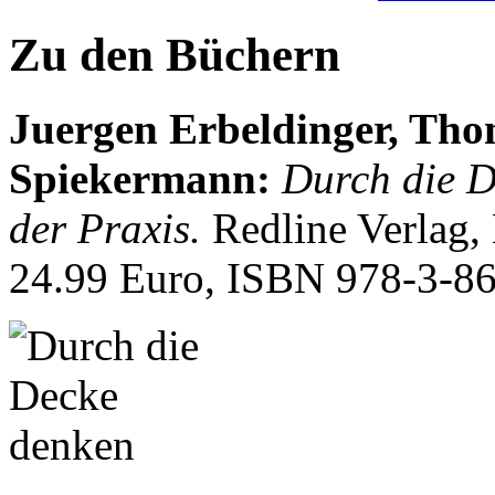
Zu den Büchern
Juergen Erbeldinger, Th
Spiekermann
:
Durch die D
der Praxis.
Redline Verlag,
24.99 Euro, ISBN
978-3-8