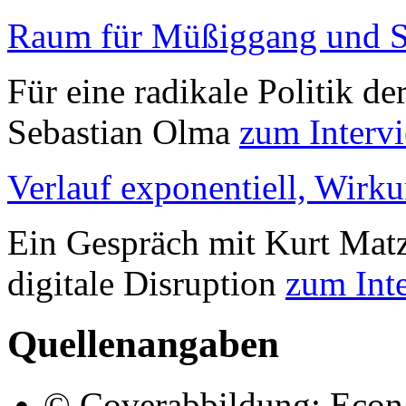
Raum für Müßiggang und S
Für eine radikale Politik de
Sebastian Olma
zum Interv
Verlauf exponentiell, Wirku
Ein Gespräch mit Kurt Matz
digitale Disruption
zum Int
Quellenangaben
© Coverabbildung: Econ