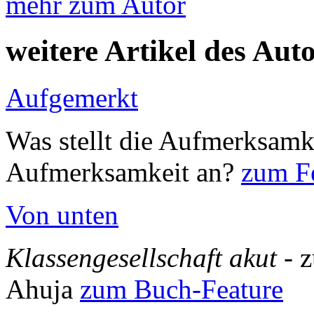
mehr zum Autor
weitere Artikel des Aut
Aufgemerkt
Was stellt die Aufmerksamk
Aufmerksamkeit an?
zum Fe
Von unten
Klassengesellschaft akut
- 
Ahuja
zum Buch-Feature