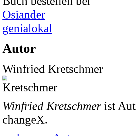
Buch bestellen bei
Osiander
genialokal
Autor
Winfried Kretschmer
Winfried Kretschmer
ist Au
changeX.