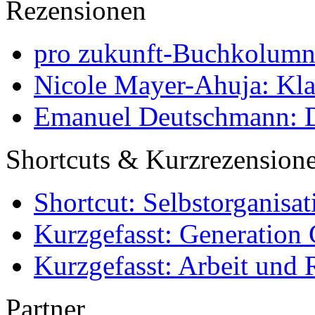
Rezensionen
pro zukunft-Buchkolumne
Nicole Mayer-Ahuja: Klas
Emanuel Deutschmann: Di
Shortcuts & Kurzrezension
Shortcut: Selbstorganisat
Kurzgefasst: Generation 
Kurzgefasst: Arbeit und 
Partner