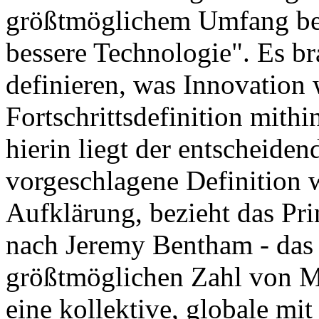
größtmöglichem Umfang bes
bessere Technologie". Es bra
definieren, was Innovation 
Fortschrittsdefinition mithi
hierin liegt der entscheide
vorgeschlagene Definition w
Aufklärung, bezieht das Prin
nach Jeremy Bentham - das 
größtmöglichen Zahl von Me
eine kollektive, globale mit