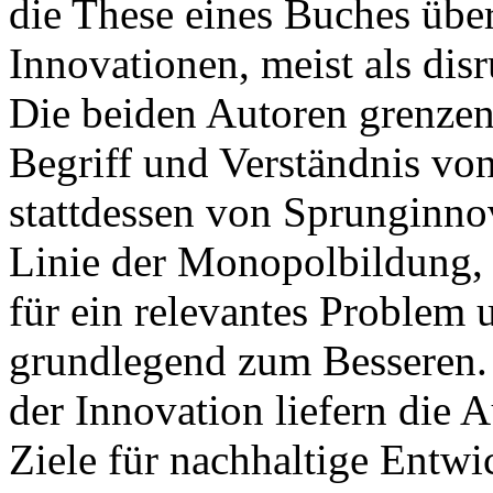
die These eines Buches übe
Innovationen, meist als dis
Die beiden Autoren grenzen
Begriff und Verständnis vo
stattdessen von Sprunginnov
Linie der Monopolbildung, 
für ein relevantes Problem
grundlegend zum Besseren. 
der Innovation liefern die 
Ziele für nachhaltige Entwi