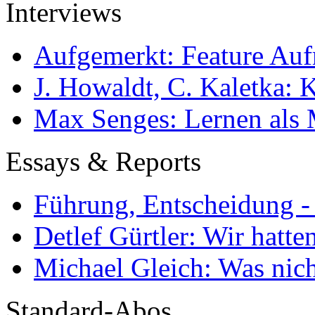
Interviews
Aufgemerkt: Feature Au
J. Howaldt, C. Kaletka:
Max Senges: Lernen als 
Essays & Reports
Führung, Entscheidung -
Detlef Gürtler: Wir hatte
Michael Gleich: Was nich
Standard-Abos