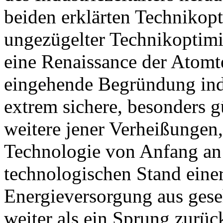
beiden erklärten Technikopt
ungezügelter Technikoptimis
eine Renaissance der Atomt
eingehende Begründung inde
extrem sichere, besonders g
weitere jener Verheißungen,
Technologie von Anfang an 
technologischen Stand eine
Energieversorgung aus gese
weiter als ein Sprung zurüc