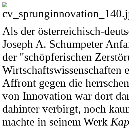
Als der österreichisch-deu
Joseph A. Schumpeter Anfan
der "schöpferischen Zerstör
Wirtschaftswissenschaften e
Affront gegen die herrsch
von Innovation war dort da
dahinter verbirgt, noch ka
machte in seinem Werk
Kap