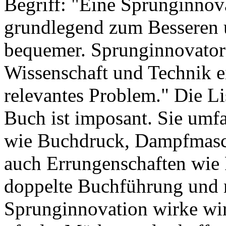
Begriff: "Eine Sprunginnov
grundlegend zum Besseren u
bequemer. Sprunginnovatore
Wissenschaft und Technik e
relevantes Problem." Die L
Buch ist imposant. Sie umfa
wie Buchdruck, Dampfmasch
auch Errungenschaften wie P
doppelte Buchführung und
Sprunginnovation wirke wirts