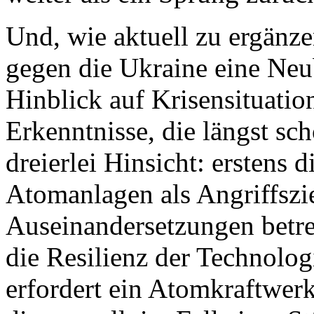
Und, wie aktuell zu ergänzen
gegen die Ukraine eine Ne
Hinblick auf Krisensituatio
Erkenntnisse, die längst sc
dreierlei Hinsicht: erstens d
Atomanlagen als Angriffszie
Auseinandersetzungen betre
die Resilienz der Technolog
erfordert ein Atomkraftwerk