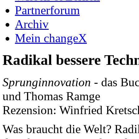
Partnerforum
Archiv
Mein changeX
Radikal bessere Tech
Sprunginnovation
- das Buc
und Thomas Ramge
Rezension: Winfried Krets
Was braucht die Welt? Radik