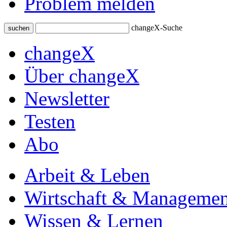
Problem melden
changeX-Suche
suchen
changeX
Über changeX
Newsletter
Testen
Abo
Arbeit & Leben
Wirtschaft & Managemen
Wissen & Lernen