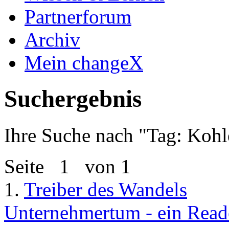
Partnerforum
Archiv
Mein changeX
Suchergebnis
Ihre Suche nach "
Tag: Kohl
Seite
1
von 1
1.
Treiber des Wandels
Unternehmertum - ein Reade