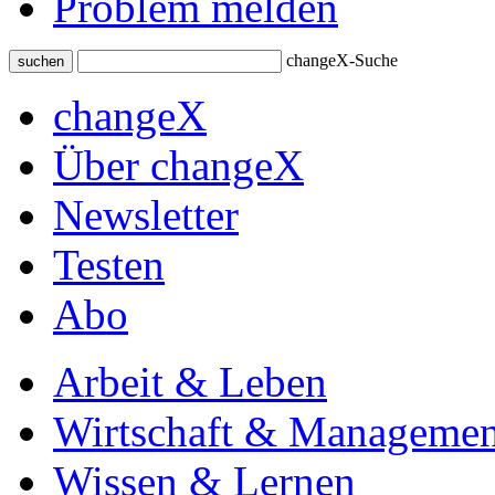
Problem melden
changeX-Suche
suchen
changeX
Über changeX
Newsletter
Testen
Abo
Arbeit & Leben
Wirtschaft & Managemen
Wissen & Lernen