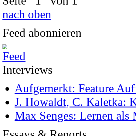
Seite
1
von 1
nach oben
Feed abonnieren
Interviews
Aufgemerkt: Feature Au
J. Howaldt, C. Kaletka:
Max Senges: Lernen als 
Essays & Reports