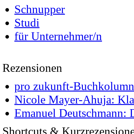
Schnupper
Studi
für Unternehmer/n
Rezensionen
pro zukunft-Buchkolumne
Nicole Mayer-Ahuja: Klas
Emanuel Deutschmann: Di
Shortcuts & Kurzrezension