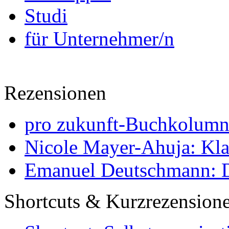
Studi
für Unternehmer/n
Rezensionen
pro zukunft-Buchkolumne
Nicole Mayer-Ahuja: Klas
Emanuel Deutschmann: Di
Shortcuts & Kurzrezension