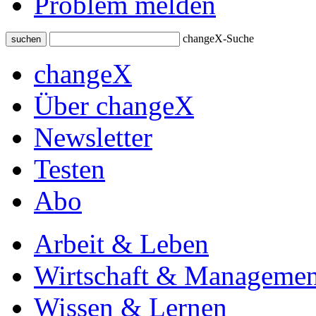
Problem melden
changeX-Suche
suchen
changeX
Über changeX
Newsletter
Testen
Abo
Arbeit & Leben
Wirtschaft & Managemen
Wissen & Lernen