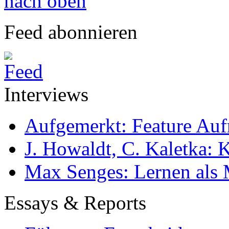
nach oben
Feed abonnieren
Interviews
Aufgemerkt: Feature Au
J. Howaldt, C. Kaletka:
Max Senges: Lernen als 
Essays & Reports