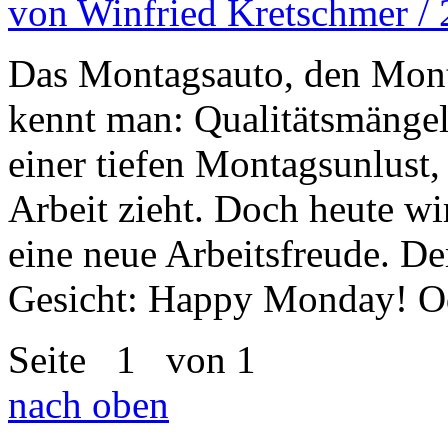
von Winfried Kretschmer /
Das Montagsauto, den Mon
kennt man: Qualitätsmänge
einer tiefen Montagsunlust,
Arbeit zieht. Doch heute w
eine neue Arbeitsfreude. D
Gesicht: Happy Monday! Od
Seite
1
von 1
nach oben