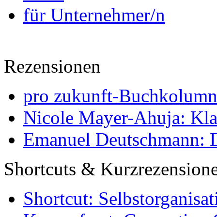
für Unternehmer/n
Rezensionen
pro zukunft-Buchkolumne
Nicole Mayer-Ahuja: Klas
Emanuel Deutschmann: Di
Shortcuts & Kurzrezension
Shortcut: Selbstorganisat