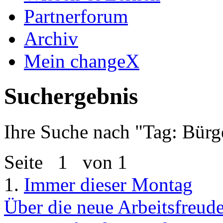
Partnerforum
Archiv
Mein changeX
Suchergebnis
Ihre Suche nach "
Tag: Bürge
Seite
1
von 1
1.
Immer dieser Montag
Über die neue Arbeitsfreu