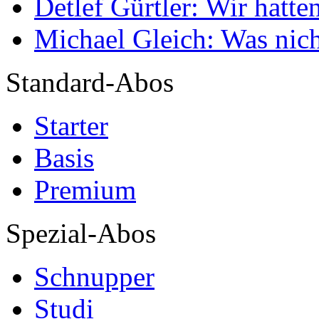
Detlef Gürtler: Wir hatte
Michael Gleich: Was nich
Standard-Abos
Starter
Basis
Premium
Spezial-Abos
Schnupper
Studi