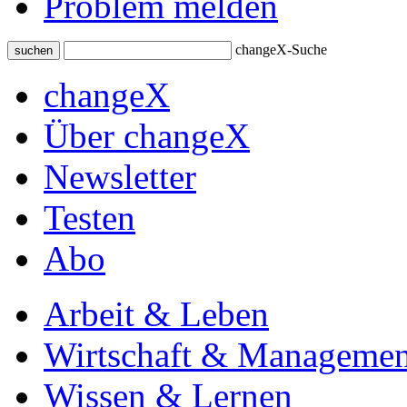
Problem melden
changeX-Suche
suchen
changeX
Über changeX
Newsletter
Testen
Abo
Arbeit & Leben
Wirtschaft & Managemen
Wissen & Lernen