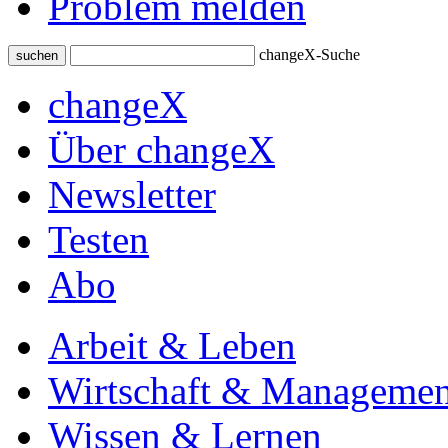
Problem melden
changeX-Suche
suchen
changeX
Über changeX
Newsletter
Testen
Abo
Arbeit & Leben
Wirtschaft & Managemen
Wissen & Lernen