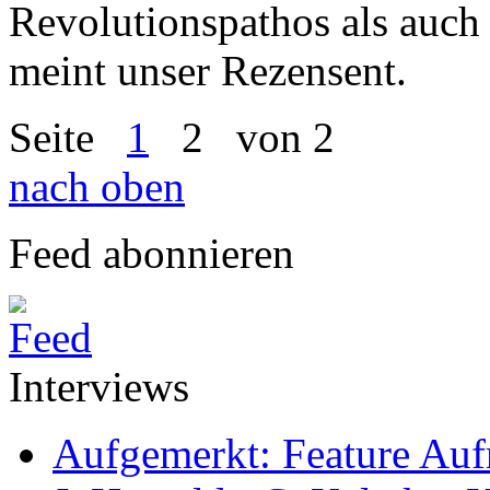
Revolutionspathos als auch d
meint unser Rezensent.
Seite
1
2
von 2
nach oben
Feed abonnieren
Interviews
Aufgemerkt: Feature Au