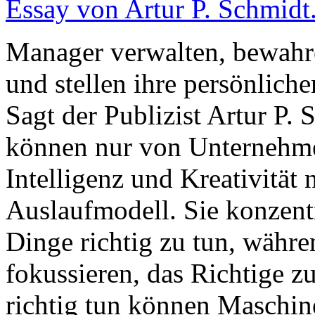
Essay von Artur P. Schmidt
Manager verwalten, bewahre
und stellen ihre persönlich
Sagt der Publizist Artur P.
können nur von Unternehmer
Intelligenz und Kreativität
Auslaufmodell. Sie konzentr
Dinge richtig zu tun, währ
fokussieren, das Richtige z
richtig tun können Maschin