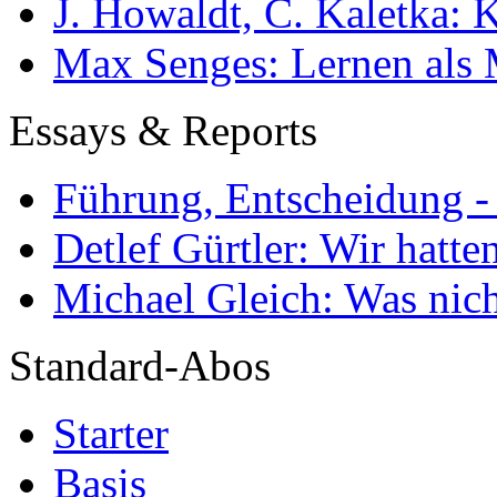
J. Howaldt, C. Kaletka:
Max Senges: Lernen als 
Essays & Reports
Führung, Entscheidung -
Detlef Gürtler: Wir hatte
Michael Gleich: Was nich
Standard-Abos
Starter
Basis