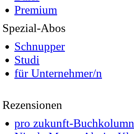
Premium
Spezial-Abos
Schnupper
Studi
für Unternehmer/n
Rezensionen
pro zukunft-Buchkolumne