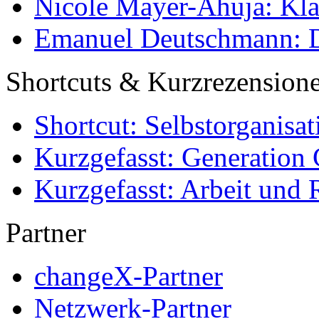
Nicole Mayer-Ahuja: Klas
Emanuel Deutschmann: Di
Shortcuts & Kurzrezension
Shortcut: Selbstorganisat
Kurzgefasst: Generation 
Kurzgefasst: Arbeit und 
Partner
changeX-Partner
Netzwerk-Partner