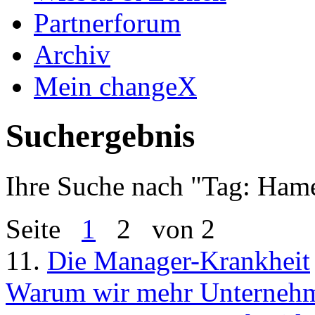
Partnerforum
Archiv
Mein changeX
Suchergebnis
Ihre Suche nach "
Tag: Hame
Seite
1
2
von 2
11.
Die Manager-Krankheit
Warum wir mehr Unternehme