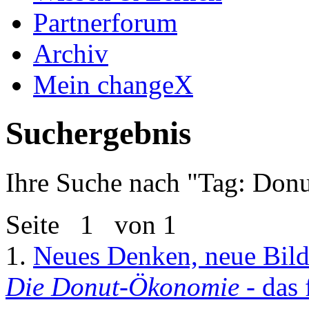
Partnerforum
Archiv
Mein changeX
Suchergebnis
Ihre Suche nach "
Tag: Don
Seite
1
von 1
1.
Neues Denken, neue Bild
Die Donut-Ökonomie
- das 