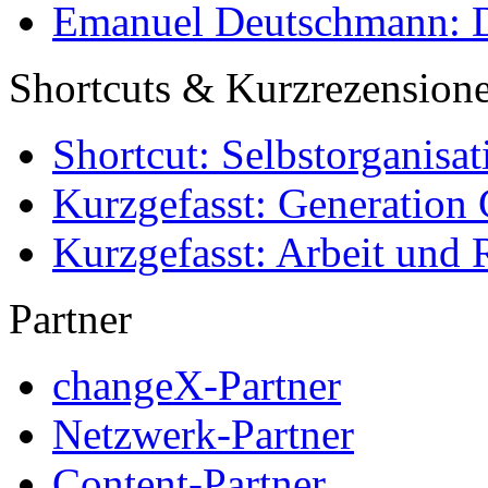
Emanuel Deutschmann: Di
Shortcuts & Kurzrezension
Shortcut: Selbstorganisat
Kurzgefasst: Generation 
Kurzgefasst: Arbeit und 
Partner
changeX-Partner
Netzwerk-Partner
Content-Partner