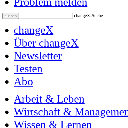
Problem melden
changeX-Suche
suchen
changeX
Über changeX
Newsletter
Testen
Abo
Arbeit & Leben
Wirtschaft & Managemen
Wissen & Lernen