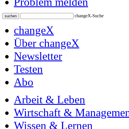
Problem melden
changeX-Suche
suchen
changeX
Über changeX
Newsletter
Testen
Abo
Arbeit & Leben
Wirtschaft & Managemen
Wissen & Lernen