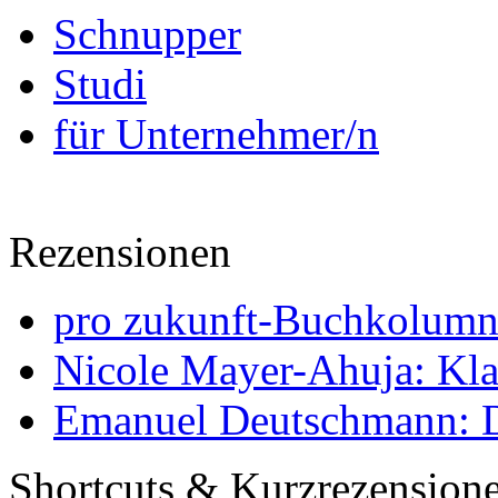
Schnupper
Studi
für Unternehmer/n
Rezensionen
pro zukunft-Buchkolumne
Nicole Mayer-Ahuja: Klas
Emanuel Deutschmann: Di
Shortcuts & Kurzrezension