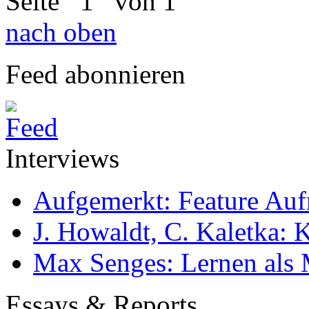
Seite
1
von 1
nach oben
Feed abonnieren
Interviews
Aufgemerkt: Feature Au
J. Howaldt, C. Kaletka:
Max Senges: Lernen als 
Essays & Reports