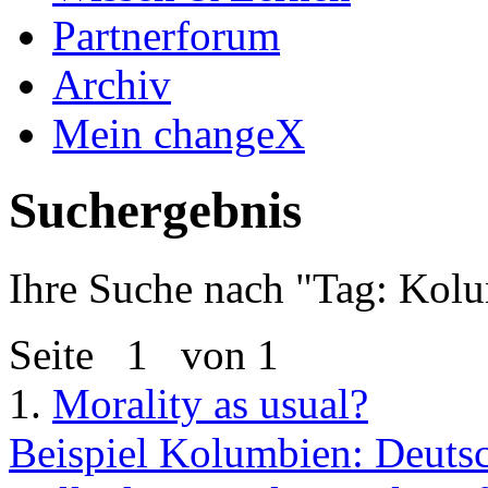
Partnerforum
Archiv
Mein changeX
Suchergebnis
Ihre Suche nach "
Tag: Kol
Seite
1
von 1
1.
Morality as usual?
Beispiel Kolumbien: Deutsch