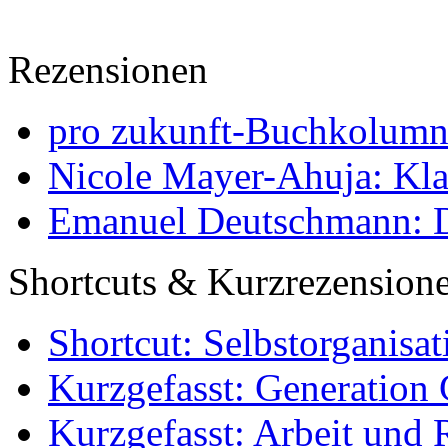
Rezensionen
pro zukunft-Buchkolumne
Nicole Mayer-Ahuja: Klas
Emanuel Deutschmann: Di
Shortcuts & Kurzrezension
Shortcut: Selbstorganisat
Kurzgefasst: Generation 
Kurzgefasst: Arbeit und 