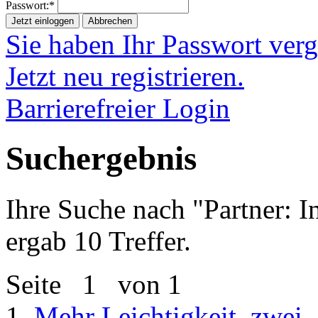
Passwort:*
Jetzt einloggen
Abbrechen
Sie haben Ihr Passwort ver
Jetzt neu registrieren.
Barrierefreier Login
Suchergebnis
Ihre Suche nach "
Partner: 
ergab 10 Treffer.
Seite
1
von 1
1.
Mehr Leichtigkeit, zwei