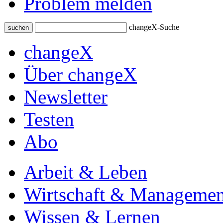
Problem melden
changeX-Suche
suchen
changeX
Über changeX
Newsletter
Testen
Abo
Arbeit & Leben
Wirtschaft & Managemen
Wissen & Lernen