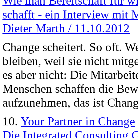
Wie man Bereitschaft für w
schafft - ein Interview mi
Dieter Marth / 11.10.2012
Change scheitert. So oft. We
bleiben, weil sie nicht mi
es aber nicht: Die Mitarbei
Menschen schaffen die Bew
aufzunehmen, das ist Chang
10.
Your Partner in Change
Die Integrated Consulting G