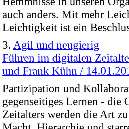
Hemmnisse in unseren Organ
auch anders. Mit mehr Leic
Leichtigkeit ist ein Beschlu
3.
Agil und neugierig
Führen im digitalen Zeitalt
und Frank Kühn / 14.01.20
Partizipation und Kollabor
gegenseitiges Lernen - die 
Zeitalters werden die Art z
Macht, Hierarchie und starr