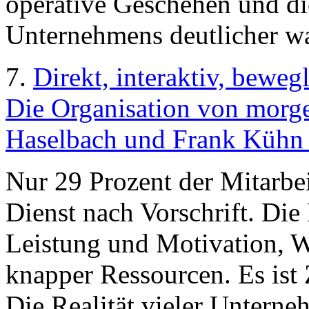
operative Geschehen und di
Unternehmens deutlicher 
7.
Direkt, interaktiv, beweg
Die Organisation von morge
Haselbach und Frank Kühn 
Nur 29 Prozent der Mitarbei
Dienst nach Vorschrift. Di
Leistung und Motivation, 
knapper Ressourcen. Es ist 
Die Realität vieler Untern