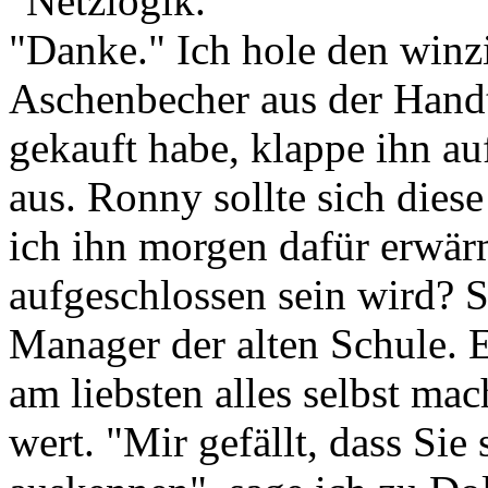
"Netzlogik."
"Danke." Ich hole den winz
Aschenbecher aus der Handt
gekauft habe, klappe ihn au
aus. Ronny sollte sich dies
ich ihn morgen dafür erwär
aufgeschlossen sein wird? S
Manager der alten Schule. 
am liebsten alles selbst mac
wert. "Mir gefällt, dass Sie