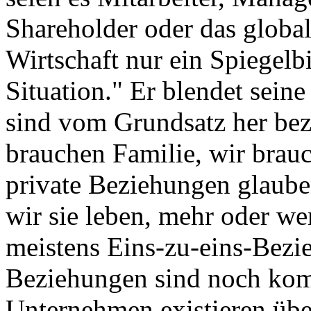
Shareholder oder das global
Wirtschaft nur ein Spiegelbi
Situation." Er blendet sein
sind vom Grundsatz her bez
brauchen Familie, wir brau
private Beziehungen glauben
wir sie leben, mehr oder wen
meistens Eins-zu-eins-Bezi
Beziehungen sind noch kom
Unternehmen existieren übe