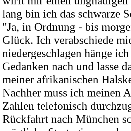
wirft mir einen ungnädigen
lang bin ich das schwarze S
"Ja, in Ordnung - bis morge
Glück. Ich verabschiede mi
niedergeschlagen hänge ic
Gedanken nach und lasse dab
meiner afrikanischen Halske
Nachher muss ich meinen As
Zahlen telefonisch durchzu
Rückfahrt nach München s