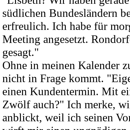
südlichen Bundesländern be
erfreulich. Ich habe für mo
Meeting angesetzt. Rondorf
gesagt."
Ohne in meinen Kalender zu
nicht in Frage kommt. "Eige
einen Kundentermin. Mit e
Zwölf auch?" Ich merke, wie
anblickt, weil ich seinen V