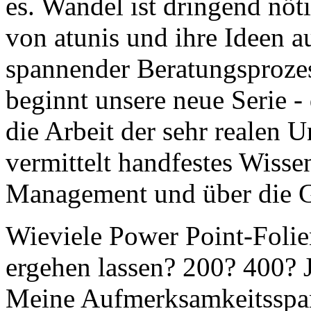
es. Wandel ist dringend nöt
von atunis und ihre Ideen 
spannender Beratungsprozes
beginnt unsere neue Serie - 
die Arbeit der sehr realen 
vermittelt handfestes Wiss
Management und über die G
Wieviele Power Point-Folie
ergehen lassen? 200? 400? J
Meine Aufmerksamkeitsspann