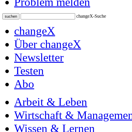
Problem melden
changeX-Suche
suchen
changeX
Über changeX
Newsletter
Testen
Abo
Arbeit & Leben
Wirtschaft & Managemen
Wissen & Lernen