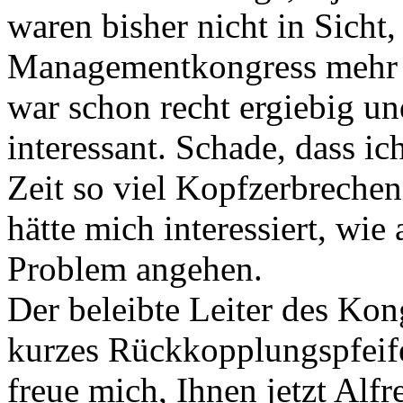
waren bisher nicht in Sicht,
Managementkongress mehr e
war schon recht ergiebig u
interessant. Schade, dass i
Zeit so viel Kopfzerbrechen
hätte mich interessiert, wi
Problem angehen.
Der beleibte Leiter des Kon
kurzes Rückkopplungspfeife
freue mich, Ihnen jetzt Alf