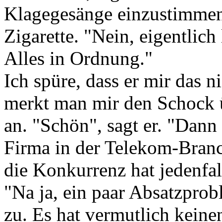
Klagegesänge einzustimmen"
Zigarette. "Nein, eigentlich 
Alles in Ordnung."
Ich spüre, dass er mir das 
merkt man mir den Schock ü
an. "Schön", sagt er. "Dann 
Firma in der Telekom-Branche
die Konkurrenz hat jedenfa
"Na ja, ein paar Absatzprob
zu. Es hat vermutlich keine