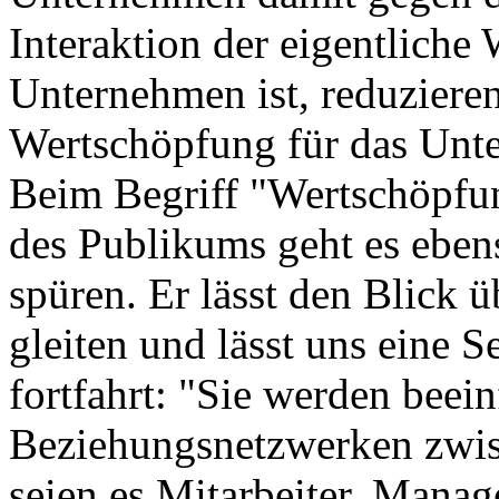
Interaktion der eigentliche
Unternehmen ist, reduzieren
Wertschöpfung für das Unte
Beim Begriff "Wertschöpfun
des Publikums geht es ebens
spüren. Er lässt den Blick 
gleiten und lässt uns eine 
fortfahrt: "Sie werden beein
Beziehungsnetzwerken zwis
seien es Mitarbeiter, Manag