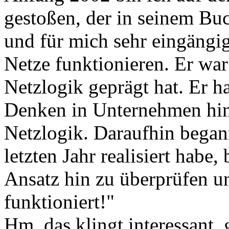
gestoßen, der in seinem B
und für mich sehr eingängig
Netze funktionieren. Er war
Netzlogik geprägt hat. Er ha
Denken in Unternehmen hin
Netzlogik. Daraufhin begann
letzten Jahr realisiert habe
Ansatz hin zu überprüfen u
funktioniert!"
Hm, das klingt interessant,