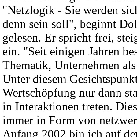
"Netzlogik - Sie werden sic
denn sein soll", beginnt Do
gelesen. Er spricht frei, ste
ein. "Seit einigen Jahren be
Thematik, Unternehmen als 
Unter diesem Gesichtspunkt
Wertschöpfung nur dann st
in Interaktionen treten. Di
immer in Form von netzwerk
Anfang 2002 bin ich auf de