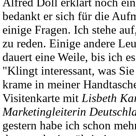
Alfred Doll erklärt noch ei
bedankt er sich für die Au
einige Fragen. Ich stehe au
zu reden. Einige andere Leu
dauert eine Weile, bis ich e
"Klingt interessant, was Sie
krame in meiner Handtasche
Visitenkarte mit
Lisbeth Kar
Marketingleiterin Deutsch
gestern habe ich schon mehr 