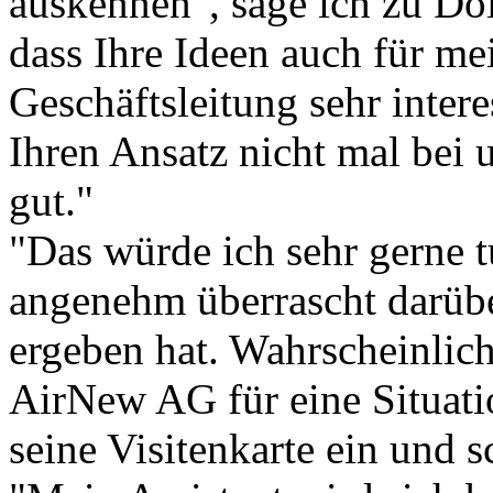
auskennen", sage ich zu Dol
dass Ihre Ideen auch für me
Geschäftsleitung sehr intere
Ihren Ansatz nicht mal bei 
gut."
"Das würde ich sehr gerne tu
angenehm überrascht darübe
ergeben hat. Wahrscheinlich 
AirNew AG für eine Situatio
seine Visitenkarte ein und s