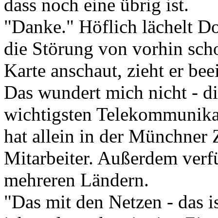
dass noch eine übrig ist.
"Danke." Höflich lächelt Do
die Störung von vorhin scho
Karte anschaut, zieht er be
Das wundert mich nicht - d
wichtigsten Telekommunikat
hat allein in der Münchner 
Mitarbeiter. Außerdem verfü
mehreren Ländern.
"Das mit den Netzen - das is