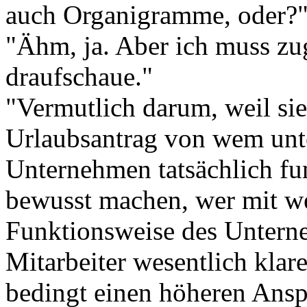
auch Organigramme, oder?
"Ähm, ja. Aber ich muss zug
draufschaue."
"Vermutlich darum, weil si
Urlaubsantrag von wem unter
Unternehmen tatsächlich fun
bewusst machen, wer mit we
Funktionsweise des Untern
Mitarbeiter wesentlich klare
bedingt einen höheren Ansp