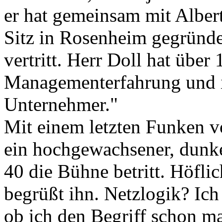
er hat gemeinsam mit Albert
Sitz in Rosenheim gegründe
vertritt. Herr Doll hat über
Managementerfahrung und ist
Unternehmer."
Mit einem letzten Funken vo
ein hochgewachsener, dunk
40 die Bühne betritt. Höfli
begrüßt ihn. Netzlogik? Ic
ob ich den Begriff schon ma