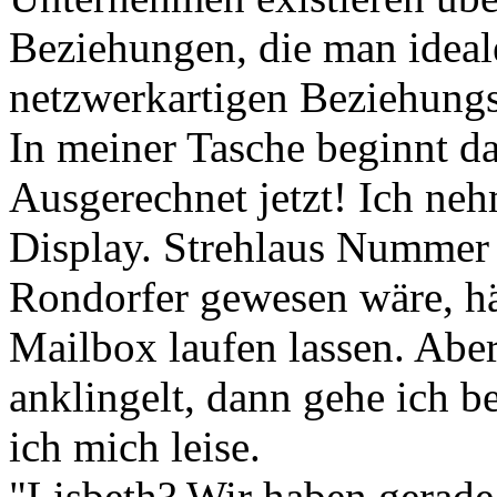
Beziehungen, die man ideal
netzwerkartigen Beziehungsg
In meiner Tasche beginnt da
Ausgerechnet jetzt! Ich neh
Display. Strehlaus Nummer 
Rondorfer gewesen wäre, hä
Mailbox laufen lassen. Ab
anklingelt, dann gehe ich b
ich mich leise.
"Lisbeth? Wir haben gerade