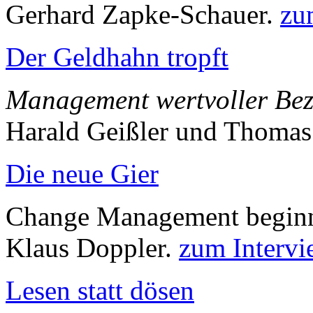
Gerhard Zapke-Schauer.
zu
Der Geldhahn tropft
Management wertvoller Be
Harald Geißler und Thomas 
Die neue Gier
Change Management beginnt
Klaus Doppler.
zum Interv
Lesen statt dösen