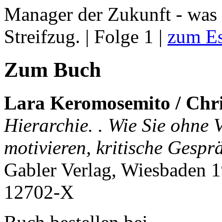
Manager der Zukunft - was 
Streifzug. | Folge 1 |
zum E
Zum Buch
Lara Keromosemito / Chri
Hierarchie. . Wie Sie ohne 
motivieren, kritische Gesprä
Gabler Verlag, Wiesbaden 
12702-X