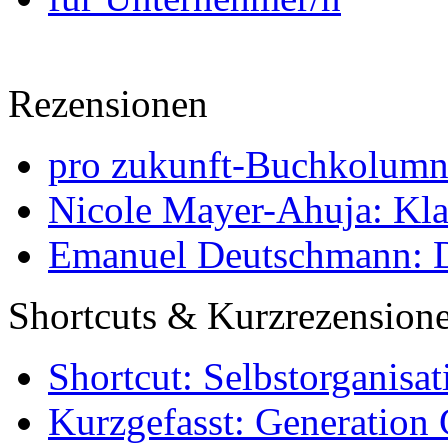
Rezensionen
pro zukunft-Buchkolumne
Nicole Mayer-Ahuja: Klas
Emanuel Deutschmann: Di
Shortcuts & Kurzrezension
Shortcut: Selbstorganisat
Kurzgefasst: Generation 