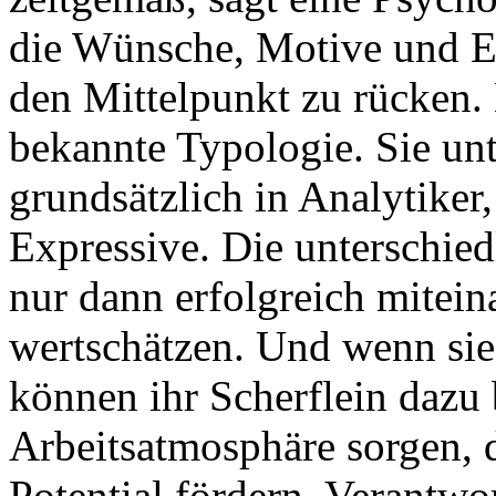
die Wünsche, Motive und Ei
den Mittelpunkt zu rücken. H
bekannte Typologie. Sie un
grundsätzlich in Analytiker
Expressive. Die unterschied
nur dann erfolgreich mitein
wertschätzen. Und wenn sie
können ihr Scherflein dazu 
Arbeitsatmosphäre sorgen, 
Potential fördern, Verantwo