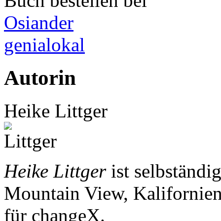
Buch bestellen bei
Osiander
genialokal
Autorin
Heike Littger
Heike Littger
ist selbständi
Mountain View, Kalifornien.
für changeX.