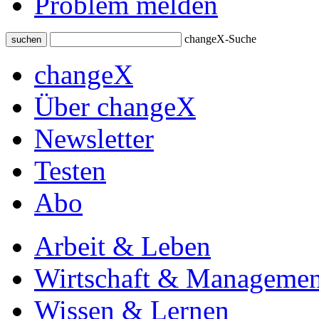
Problem melden
changeX-Suche
suchen
changeX
Über changeX
Newsletter
Testen
Abo
Arbeit & Leben
Wirtschaft & Managemen
Wissen & Lernen