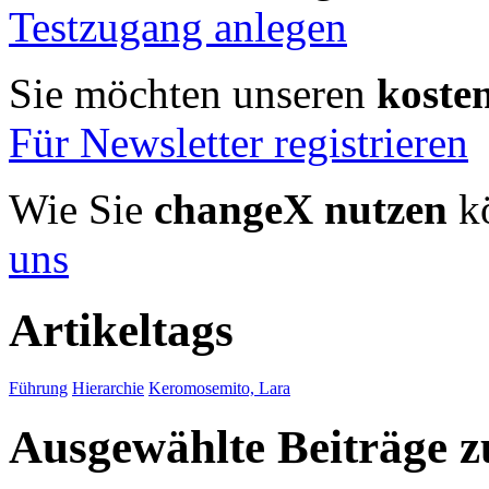
Testzugang anlegen
Sie möchten unseren
koste
Für Newsletter registrieren
Wie Sie
changeX nutzen
kö
uns
Artikeltags
Führung
Hierarchie
Keromosemito, Lara
Ausgewählte Beiträge