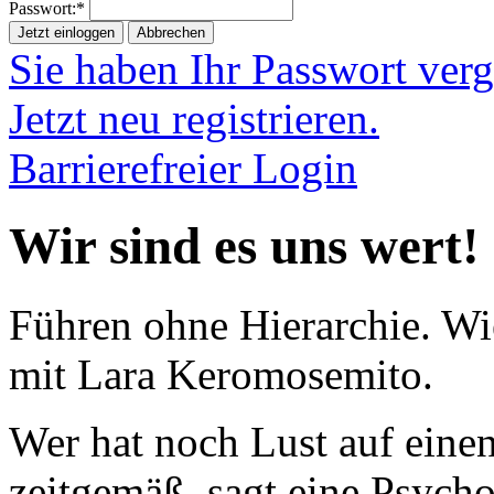
Passwort:*
Jetzt einloggen
Abbrechen
Sie haben Ihr Passwort ver
Jetzt neu registrieren.
Barrierefreier Login
Wir sind es uns wert!
Führen ohne Hierarchie. Wi
mit Lara Keromosemito.
Wer hat noch Lust auf eine
zeitgemäß, sagt eine Psychol