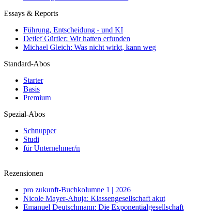
Essays & Reports
Führung, Entscheidung - und KI
Detlef Gürtler: Wir hatten erfunden
Michael Gleich: Was nicht wirkt, kann weg
Standard-Abos
Starter
Basis
Premium
Spezial-Abos
Schnupper
Studi
für Unternehmer/n
Rezensionen
pro zukunft-Buchkolumne 1 | 2026
Nicole Mayer-Ahuja: Klassengesellschaft akut
Emanuel Deutschmann: Die Exponentialgesellschaft