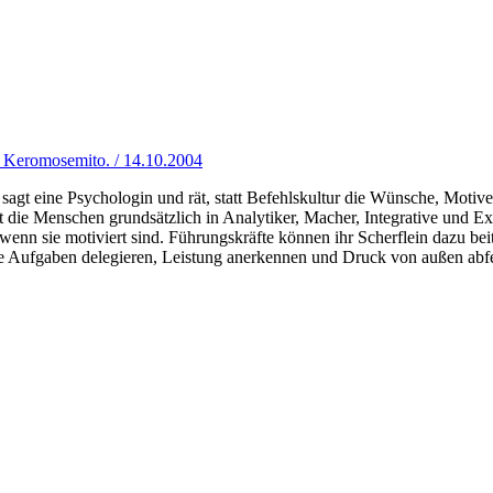
a Keromosemito. / 14.10.2004
sagt eine Psychologin und rät, statt Befehlskultur die Wünsche, Motive
et die Menschen grundsätzlich in Analytiker, Macher, Integrative und E
 wenn sie motiviert sind. Führungskräfte können ihr Scherflein dazu be
nte Aufgaben delegieren, Leistung anerkennen und Druck von außen abf