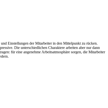
 und Einstellungen der Mitarbeiter in den Mittelpunkt zu rücken.
xpressive. Die unterschiedlichen Charaktere arbeiten aber nur dann
itragen: für eine angenehme Arbeitsatmosphäre sorgen, die Mitarbeiter
edern.