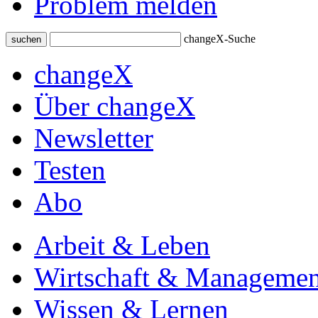
Problem melden
changeX-Suche
suchen
changeX
Über changeX
Newsletter
Testen
Abo
Arbeit & Leben
Wirtschaft & Managemen
Wissen & Lernen