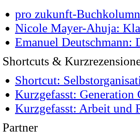
pro zukunft-Buchkolumne
Nicole Mayer-Ahuja: Klas
Emanuel Deutschmann: Di
Shortcuts & Kurzrezension
Shortcut: Selbstorganisat
Kurzgefasst: Generation 
Kurzgefasst: Arbeit und 
Partner