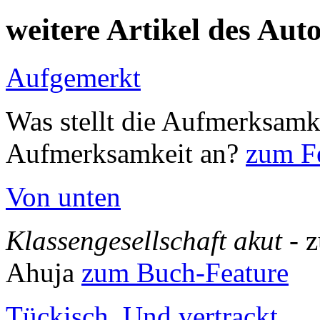
weitere Artikel des Aut
Aufgemerkt
Was stellt die Aufmerksamk
Aufmerksamkeit an?
zum Fe
Von unten
Klassengesellschaft akut
- 
Ahuja
zum Buch-Feature
Tückisch. Und vertrackt