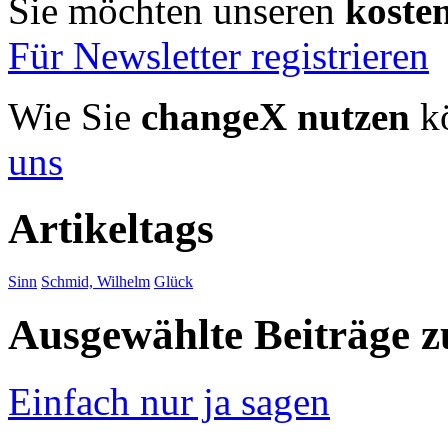
Sie möchten unseren
koste
Für Newsletter registrieren
Wie Sie
changeX nutzen
kö
uns
Artikeltags
Sinn
Schmid, Wilhelm
Glück
Ausgewählte Beiträge
Einfach nur ja sagen