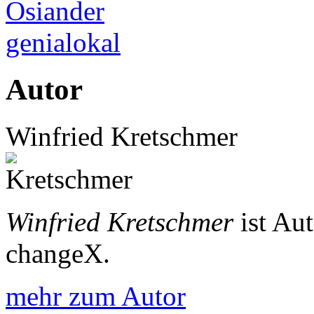
Osiander
genialokal
Autor
Winfried Kretschmer
Winfried Kretschmer
ist Au
changeX.
mehr zum Autor