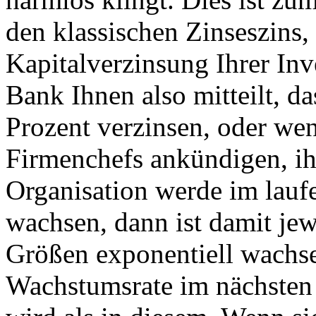
den klassischen Zinseszins,
Kapitalverzinsung Ihrer In
Bank Ihnen also mitteilt, da
Prozent verzinsen, oder wen
Firmenchefs ankündigen, ih
Organisation werde im lauf
wachsen, dann ist damit jewe
Größen exponentiell wachs
Wachstumsrate im nächsten 