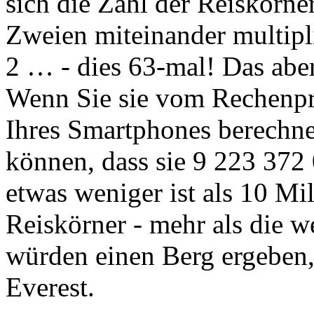
sich die Zahl der Reiskörne
Zweien miteinander multipli
2 … - dies 63-mal! Das aber
Wenn Sie sie vom Rechenpr
Ihres Smartphones berechne
können, dass sie 9 223 372
etwas weniger ist als 10 Mil
Reiskörner - mehr als die w
würden einen Berg ergeben,
Everest.