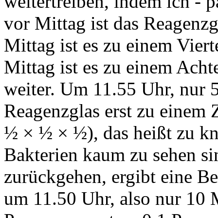
weitertreiben, indem ich - 
vor Mittag ist das Reagenzg
Mittag ist es zu einem Vier
Mittag ist es zu einem Acht
weiter. Um 11.55 Uhr, nur 5
Reagenzglas erst zu einem 
½ × ½ × ½), das heißt zu kn
Bakterien kaum zu sehen si
zurückgehen, ergibt eine B
um 11.50 Uhr, also nur 10