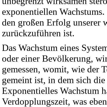
unbegrenzt wirksamen stero
exponentiellen Wachstums. E
den großen Erfolg unserer 
zurückzuführen ist.
Das Wachstum eines Systems
oder einer Bevölkerung, wir
gemessen, womit, wie der T
gemeint ist, in dem sich di
Exponentielles Wachstum h
Verdopplungszeit, was ebenf