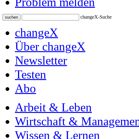
Problem melden
changeX-Suche
suchen
changeX
Über changeX
Newsletter
Testen
Abo
Arbeit & Leben
Wirtschaft & Managemen
Wissen & Lernen