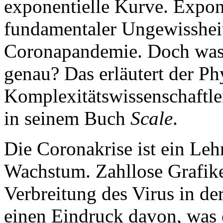
exponentielle Kurve. Expon
fundamentaler Ungewisshei
Coronapandemie. Doch was 
genau? Das erläutert der Ph
Komplexitätswissenschaftle
in seinem Buch
Scale
.
Die Coronakrise ist ein Leh
Wachstum. Zahllose Grafike
Verbreitung des Virus in de
einen Eindruck davon, was