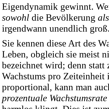
Eigendynamik gewinnt. Wenn
sowohl
die Bevölkerung
al
irgendwann unendlich groß
Sie kennen diese Art des W
Leben, obgleich sie meist n
bezeichnet wird; denn statt 
Wachstums pro Zeiteinheit
proportional, kann man auch
prozentuale Wachstumsrate
harmlos klingt. Dies ist zu