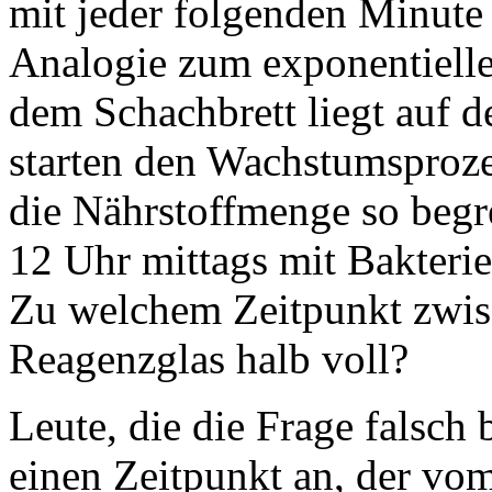
mit jeder folgenden Minute 
Analogie zum exponentiell
dem Schachbrett liegt auf
starten den Wachstumsproz
die Nährstoffmenge so begr
12 Uhr mittags mit Bakterien
Zu welchem Zeitpunkt zwisc
Reagenzglas halb voll?
Leute, die die Frage falsch
einen Zeitpunkt an, der vo