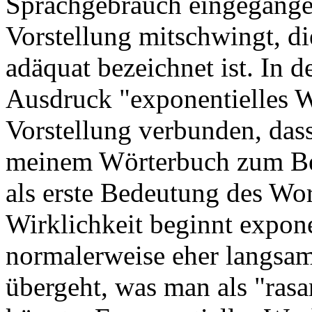
Sprachgebrauch eingegangen
Vorstellung mitschwingt, di
adäquat bezeichnet ist. In
Ausdruck "exponentielles 
Vorstellung verbunden, dass
meinem Wörterbuch zum Bei
als erste Bedeutung des Wo
Wirklichkeit beginnt expon
normalerweise eher langsam,
übergeht, was man als "ras