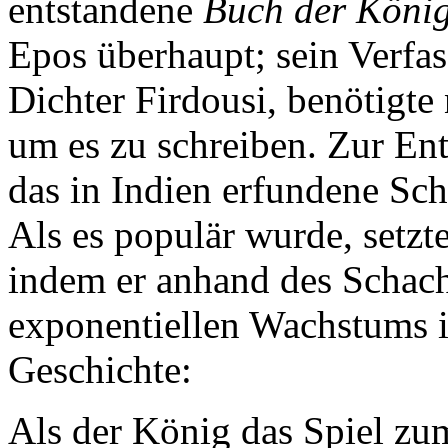
entstandene
Buch der Köni
Epos überhaupt; sein Verfas
Dichter Firdousi, benötigte 
um es zu schreiben. Zur En
das in Indien erfundene Sch
Als es populär wurde, setzt
indem er anhand des Schach
exponentiellen Wachstums il
Geschichte:
Als der König das Spiel zum