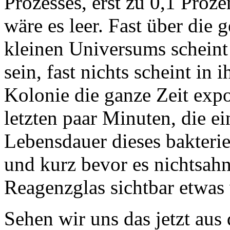
Prozesses, erst zu 0,1 Prozen
wäre es leer. Fast über die
kleinen Universums scheint 
sein, fast nichts scheint in
Kolonie die ganze Zeit expo
letzten paar Minuten, die e
Lebensdauer dieses bakteri
und kurz bevor es nichtsah
Reagenzglas sichtbar etwas
Sehen wir uns das jetzt aus 