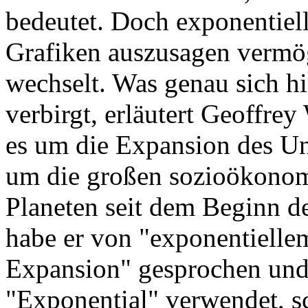
bedeutet. Doch exponentiell
Grafiken auszusagen vermö
wechselt. Was genau sich h
verbirgt, erläutert Geoffre
es um die Expansion des Un
um die großen sozioökono
Planeten seit dem Beginn de
habe er von "exponentielle
Expansion" gesprochen und 
"Exponential" verwendet, sc