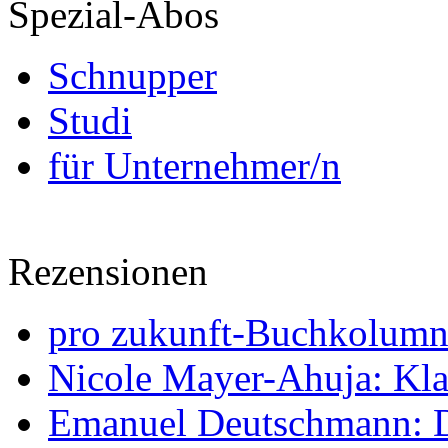
Spezial-Abos
Schnupper
Studi
für Unternehmer/n
Rezensionen
pro zukunft-Buchkolumne
Nicole Mayer-Ahuja: Klas
Emanuel Deutschmann: Di