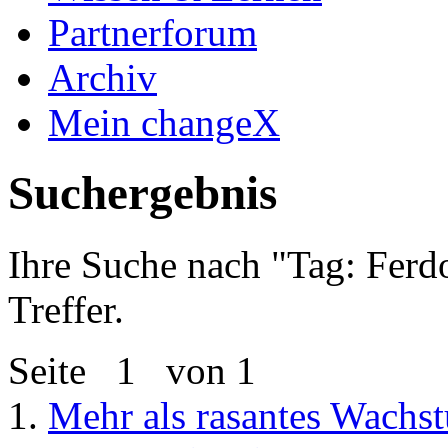
Partnerforum
Archiv
Mein changeX
Suchergebnis
Ihre Suche nach "
Tag: Ferd
Treffer.
Seite
1
von 1
1.
Mehr als rasantes Wachs