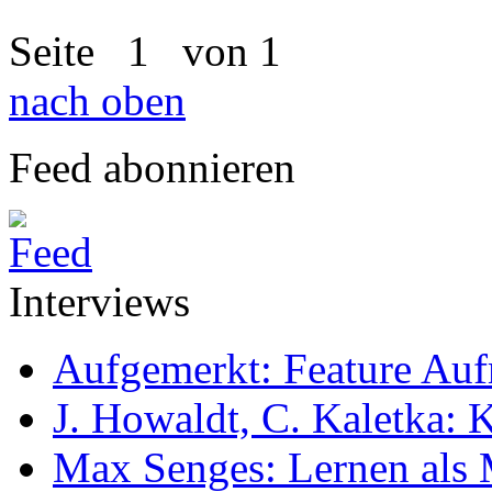
Seite
1
von 1
nach oben
Feed abonnieren
Interviews
Aufgemerkt: Feature Au
J. Howaldt, C. Kaletka:
Max Senges: Lernen als 