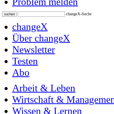
Problem melden
changeX-Suche
suchen
changeX
Über changeX
Newsletter
Testen
Abo
Arbeit & Leben
Wirtschaft & Managemen
Wissen & Lernen