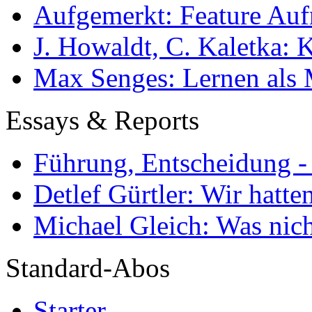
Aufgemerkt: Feature Au
J. Howaldt, C. Kaletka:
Max Senges: Lernen als 
Essays & Reports
Führung, Entscheidung -
Detlef Gürtler: Wir hatte
Michael Gleich: Was nich
Standard-Abos
Starter