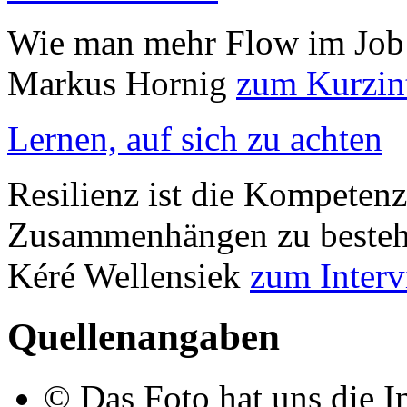
Wie man mehr Flow im Job e
Markus Hornig
zum Kurzin
Lernen, auf sich zu achten
Resilienz ist die Kompeten
Zusammenhängen zu bestehe
Kéré Wellensiek
zum Inter
Quellenangaben
© Das Foto hat uns die I