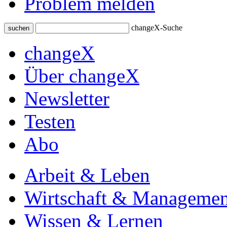
Problem melden
changeX-Suche
suchen
changeX
Über changeX
Newsletter
Testen
Abo
Arbeit & Leben
Wirtschaft & Managemen
Wissen & Lernen