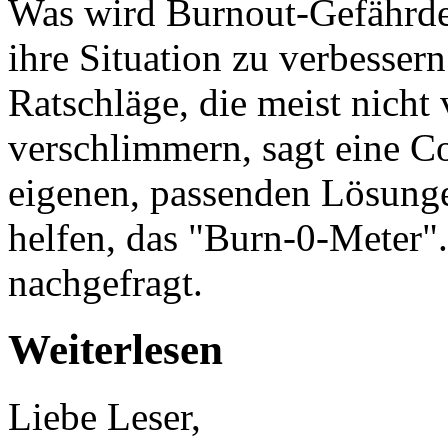
Was wird Burnout-Gefährdet
ihre Situation zu verbesser
Ratschläge, die meist nicht 
verschlimmern, sagt eine C
eigenen, passenden Lösunge
helfen, das "Burn-0-Meter".
nachgefragt.
Weiterlesen
Liebe Leser,