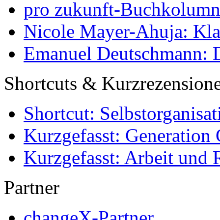
pro zukunft-Buchkolumne
Nicole Mayer-Ahuja: Klas
Emanuel Deutschmann: Di
Shortcuts & Kurzrezension
Shortcut: Selbstorganisat
Kurzgefasst: Generation 
Kurzgefasst: Arbeit und 
Partner
changeX-Partner