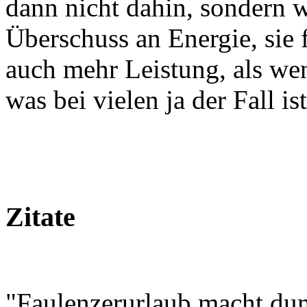
dann nicht dahin, sondern w
Überschuss an Energie, sie 
auch mehr Leistung, als wen
was bei vielen ja der Fall ist
Zitate
"Faulenzerurlaub macht du