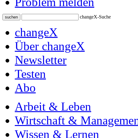
Problem melden
changeX-Suche
suchen
changeX
Über changeX
Newsletter
Testen
Abo
Arbeit & Leben
Wirtschaft & Managemen
Wissen & Lernen