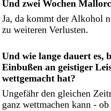
Und zwei Wochen Mallor
Ja, da kommt der Alkohol no
zu weiteren Verlusten.
Und wie lange dauert es, 
Einbußen an geistiger Lei
wettgemacht hat?
Ungefähr den gleichen Zei
ganz wettmachen kann - ob e