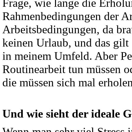
Frage, wie lange die Erhol
Rahmenbedingungen der Arb
Arbeitsbedingungen, da br
keinen Urlaub, und das gilt
in meinem Umfeld. Aber Per
Routinearbeit tun müssen od
die müssen sich mal erhole
Und wie sieht der ideale
Wenn man sehr viel Stress 