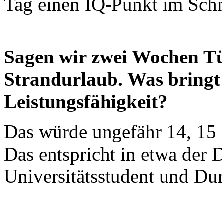
Tag einen IQ-Punkt im Schn
Sagen wir zwei Wochen Tü
Strandurlaub. Was bringt
Leistungsfähigkeit?
Das würde ungefähr 14, 15
Das entspricht in etwa der 
Universitätsstudent und Du