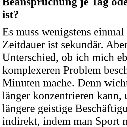
Beanspruchung je Tag ode
ist?
Es muss wenigstens einmal r
Zeitdauer ist sekundär. Abe
Unterschied, ob ich mich e
komplexeren Problem beschä
Minuten mache. Denn wichti
länger konzentrieren kann, 
längere geistige Beschäftig
indirekt, indem man Sport 