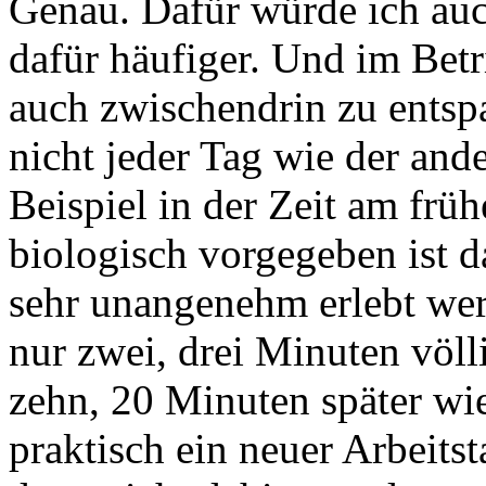
Genau. Dafür würde ich auc
dafür häufiger. Und im Betr
auch zwischendrin zu entspa
nicht jeder Tag wie der an
Beispiel in der Zeit am frü
biologisch vorgegeben ist da
sehr unangenehm erlebt wer
nur zwei, drei Minuten völl
zehn, 20 Minuten später wie
praktisch ein neuer Arbeits