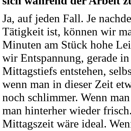
sich während der Arbeit 
Ja, auf jeden Fall. Je nachd
Tätigkeit ist, können wir m
Minuten am Stück hohe Lei
wir Entspannung, gerade in 
Mittagstiefs entstehen, selb
wenn man in dieser Zeit etwa
noch schlimmer. Wenn man ab
man hinterher wieder frisch
Mittagszeit wäre ideal. W