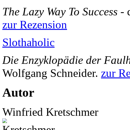
The Lazy Way To Success
-
zur Rezension
Slothaholic
Die Enzyklopädie der Faul
Wolfgang Schneider.
zur R
Autor
Winfried Kretschmer