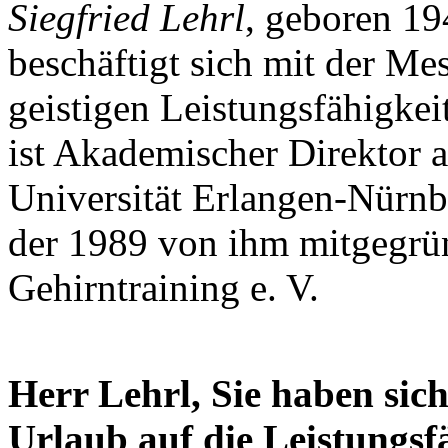
Siegfried Lehrl
, geboren 19
beschäftigt sich mit der M
geistigen Leistungsfähigke
ist Akademischer Direktor a
Universität Erlangen-Nürnbe
der 1989 von ihm mitgegrün
Gehirntraining e. V.
Herr Lehrl, Sie haben si
Urlaub auf die Leistungsf