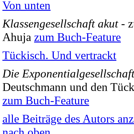
Von unten
Klassengesellschaft akut
- 
Ahuja
zum Buch-Feature
Tückisch. Und vertrackt
Die Exponentialgesellschaf
Deutschmann und den Tück
zum Buch-Feature
alle Beiträge des Autors an
nach oben