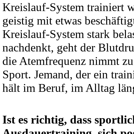
Kreislauf-System trainiert 
geistig mit etwas beschäfti
Kreislauf-System stark bel
nachdenkt, geht der Blutdru
die Atemfrequenz nimmt zu; 
Sport. Jemand, der ein train
hält im Beruf, im Alltag län
Ist es richtig, dass sportli
Ausdauertraining, sich po