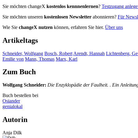
Sie möchten changeX
kostenlos kennnenlernen
?
Testzugang anleg
Sie möchten unseren
kostenlosen Newsletter
abonnieren?
Für Newsle
Wie Sie
changeX nutzen
können, erfahren Sie hier.
Über uns
Artikeltags
Schneider, Wolfgang
Bosch, Robert
Arendt, Hannah
Lichtenberg, Ge
Emilie von
Mann, Thomas
Marx, Karl
Zum Buch
Wolfgang Schneider
:
Die Enzyklopädie der Faulheit. . Ein Anleitun
Buch bestellen bei
Osiander
genialokal
Autorin
Anja Dilk