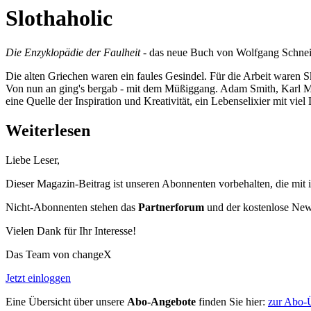
Slothaholic
Die Enzyklopädie der Faulheit
- das neue Buch von Wolfgang Schnei
Die alten Griechen waren ein faules Gesindel. Für die Arbeit waren 
Von nun an ging's bergab - mit dem Müßiggang. Adam Smith, Karl Marx 
eine Quelle der Inspiration und Kreativität, ein Lebenselixier mit vi
Weiterlesen
Liebe Leser,
Dieser Magazin-Beitrag ist unseren Abonnenten vorbehalten, die mit 
Nicht-Abonnenten stehen das
Partnerforum
und der kostenlose Newsl
Vielen Dank für Ihr Interesse!
Das Team von changeX
Jetzt einloggen
Eine Übersicht über unsere
Abo-Angebote
finden Sie hier:
zur Abo-Ü