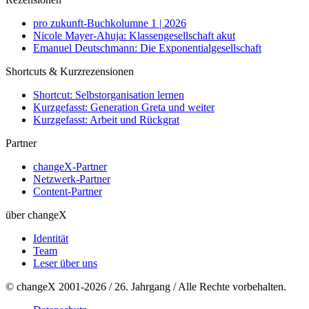
pro zukunft-Buchkolumne 1 | 2026
Nicole Mayer-Ahuja: Klassengesellschaft akut
Emanuel Deutschmann: Die Exponentialgesellschaft
Shortcuts & Kurzrezensionen
Shortcut: Selbstorganisation lernen
Kurzgefasst: Generation Greta und weiter
Kurzgefasst: Arbeit und Rückgrat
Partner
changeX-Partner
Netzwerk-Partner
Content-Partner
über changeX
Identität
Team
Leser über uns
© changeX 2001-2026 / 26. Jahrgang / Alle Rechte vorbehalten.