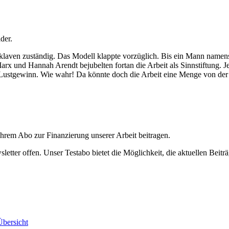
der.
Sklaven zuständig. Das Modell klappte vorzüglich. Bis ein Mann namens
und Hannah Arendt bejubelten fortan die Arbeit als Sinnstiftung. Jetz
el Lustgewinn. Wie wahr! Da könnte doch die Arbeit eine Menge von der 
ihrem Abo zur Finanzierung unserer Arbeit beitragen.
etter offen. Unser Testabo bietet die Möglichkeit, die aktuellen Beiträ
bersicht