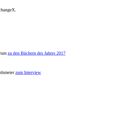
 changeX.
arum
zu den Büchern des Jahres 2017
ordsmeier
zum Interview