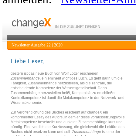
Newsletter Ausgabe 22 | 2020
Liebe Leser,
gestern ist das neue Buch von Wolf Lotter erschienen:
Zusammenhänge
, ein eminent wichtiges Buch. Es geht darin um die
Fähigkeit, Zusammenhänge herzustellen, als die zentrale, die
entscheidende Kompetenz der Wissensgesellschaft. Denn
Zusammenhänge herzustellen heißt, Komplexität zu erschließen.
Kontextkompetenz ist damit die Metakompetenz in der Netzwerk- und
Wissensökonomie.
Zur Veröffentlichung des Buches erscheint auf changeX ein
komprimierter Essay des Autors, in dem er diese voraussetzungsvolle
Metakompetenz beschreibt und auslotet: Zusammenhänge kurz und
bündig. Eine verdichtete Kurzfassung, die gleichwohl die Lektüre des
Buches nicht ersetzen kann und soll.
Zusammenhänge
ist eine der