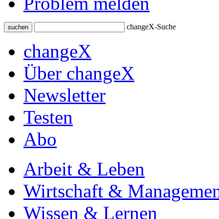
Problem melden
changeX-Suche
suchen
changeX
Über changeX
Newsletter
Testen
Abo
Arbeit & Leben
Wirtschaft & Managemen
Wissen & Lernen