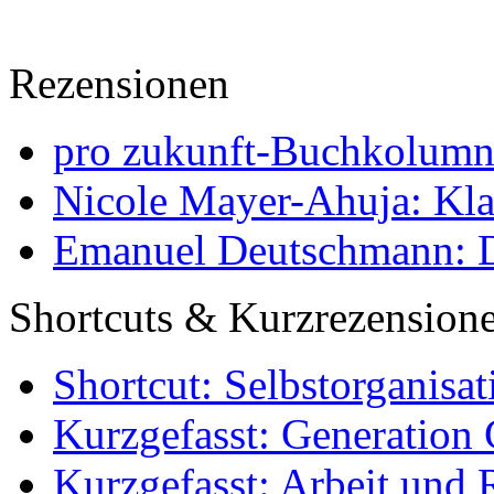
Rezensionen
pro zukunft-Buchkolumne
Nicole Mayer-Ahuja: Klas
Emanuel Deutschmann: Di
Shortcuts & Kurzrezension
Shortcut: Selbstorganisat
Kurzgefasst: Generation 
Kurzgefasst: Arbeit und 