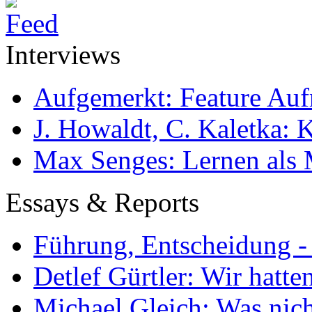
Interviews
Aufgemerkt: Feature Au
J. Howaldt, C. Kaletka:
Max Senges: Lernen als 
Essays & Reports
Führung, Entscheidung -
Detlef Gürtler: Wir hatte
Michael Gleich: Was nich