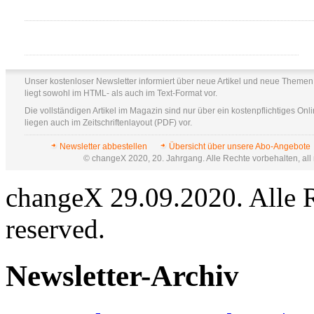
Unser kostenloser Newsletter informiert über neue Artikel und neue Themen
liegt sowohl im HTML- als auch im Text-Format vor.
Die vollständigen Artikel im Magazin sind nur über ein kostenpflichtiges Onli
liegen auch im Zeitschriftenlayout (PDF) vor.
Newsletter abbestellen
Übersicht über unsere Abo-Angebote
© changeX 2020, 20. Jahrgang. Alle Rechte vorbehalten, all 
changeX 29.09.2020. Alle Re
reserved.
Newsletter-Archiv