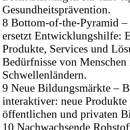
Gesundheitsprävention.
8 Bottom-of-the-Pyramid – 
ersetzt Entwicklungshilfe:
Produkte, Services und Lös
Bedürfnisse von Menschen 
Schwellenländern.
9 Neue Bildungsmärkte – Bi
interaktiver: neue Produkt
öffentlichen und privaten B
10 Nachwachsende Rohstoffe 