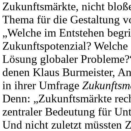
Zukunftsmärkte, nicht bloße
Thema für die Gestaltung v
„Welche im Entstehen begr
Zukunftspotenzial? Welche M
Lösung globaler Probleme?“
denen Klaus Burmeister, A
in ihrer Umfrage
Zukunftsm
Denn: „Zukunftsmärkte rech
zentraler Bedeutung für Un
Und nicht zuletzt müssten 