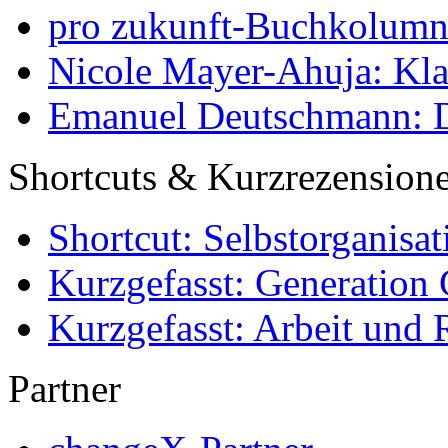
pro zukunft-Buchkolumne
Nicole Mayer-Ahuja: Klas
Emanuel Deutschmann: Di
Shortcuts & Kurzrezension
Shortcut: Selbstorganisat
Kurzgefasst: Generation 
Kurzgefasst: Arbeit und 
Partner