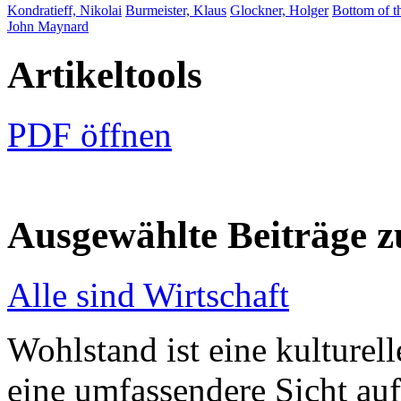
Kondratieff, Nikolai
Burmeister, Klaus
Glockner, Holger
Bottom of t
John Maynard
Artikeltools
PDF öffnen
Ausgewählte Beiträge
Alle sind Wirtschaft
Wohlstand ist eine kulturell
eine umfassendere Sicht auf