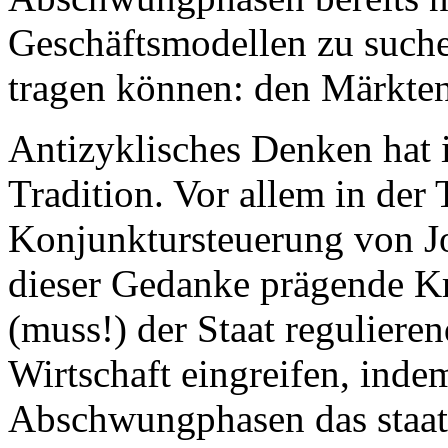
Geschäftsmodellen zu such
tragen können: den Märkten
Antizyklisches Denken hat 
Tradition. Vor allem in der 
Konjunktursteuerung von 
dieser Gedanke prägende Kr
(muss!) der Staat reguliere
Wirtschaft eingreifen, indem
Abschwungphasen das staat