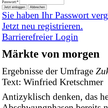
Passwort:*
Jetzt einloggen
Abbrechen
Sie haben Ihr Passwort ver
Jetzt neu registrieren.
Barrierefreier Login
Märkte von morgen
Ergebnisse der Umfrage
Zu
Text: Winfried Kretschmer
Antizyklisch denken, das he
Abschwungphasen bereits n