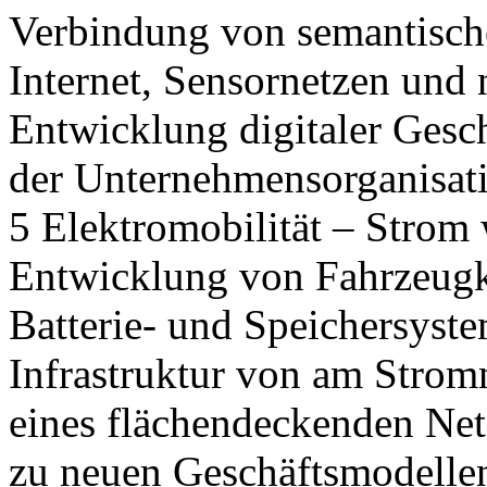
Verbindung von semantisch
Internet, Sensornetzen und 
Entwicklung digitaler Gesc
der Unternehmensorganisat
5 Elektromobilität – Stro
Entwicklung von Fahrzeugko
Batterie- und Speichersyst
Infrastruktur von am Strom
eines flächendeckenden Netz
zu neuen Geschäftsmodellen