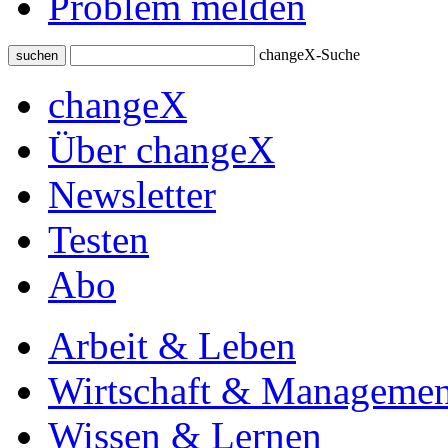
Problem melden
changeX-Suche
suchen
changeX
Über changeX
Newsletter
Testen
Abo
Arbeit & Leben
Wirtschaft & Managemen
Wissen & Lernen