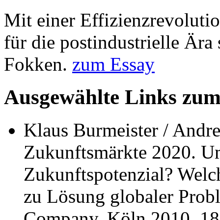
Mit einer Effizienzrevolut
für die postindustrielle Ära
Fokken.
zum Essay
Ausgewählte Links zu
Klaus Burmeister / Andre
Zukunftsmärkte 2020. U
Zukunftspotenzial? Welch
zu Lösung globaler Prob
Company, Köln 2010, 18 