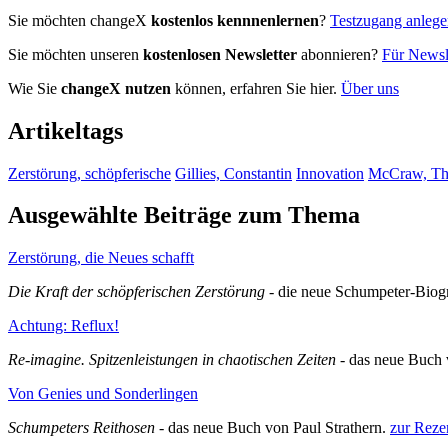
Sie möchten changeX
kostenlos kennnenlernen
?
Testzugang anleg
Sie möchten unseren
kostenlosen Newsletter
abonnieren?
Für Newsle
Wie Sie
changeX nutzen
können, erfahren Sie hier.
Über uns
Artikeltags
Zerstörung, schöpferische
Gillies, Constantin
Innovation
McCraw, Th
Ausgewählte Beiträge zum Thema
Zerstörung, die Neues schafft
Die Kraft der schöpferischen Zerstörung
- die neue Schumpeter-Biogr
Achtung: Reflux!
Re-imagine. Spitzenleistungen in chaotischen Zeiten
- das neue Buch 
Von Genies und Sonderlingen
Schumpeters Reithosen
- das neue Buch von Paul Strathern.
zur Reze