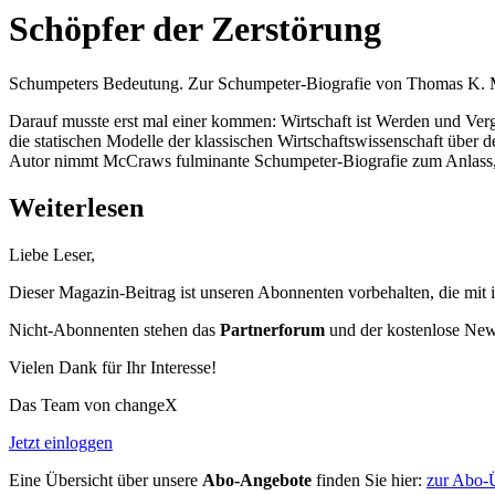
Schöpfer der Zerstörung
Schumpeters Bedeutung. Zur Schumpeter-Biografie von Thomas K.
Darauf musste erst mal einer kommen: Wirtschaft ist Werden und Verg
die statischen Modelle der klassischen Wirtschaftswissenschaft über 
Autor nimmt McCraws fulminante Schumpeter-Biografie zum Anlass,
Weiterlesen
Liebe Leser,
Dieser Magazin-Beitrag ist unseren Abonnenten vorbehalten, die mit 
Nicht-Abonnenten stehen das
Partnerforum
und der kostenlose Newsl
Vielen Dank für Ihr Interesse!
Das Team von changeX
Jetzt einloggen
Eine Übersicht über unsere
Abo-Angebote
finden Sie hier:
zur Abo-Ü