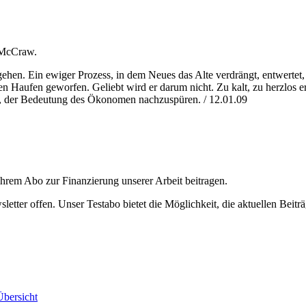
 McCraw.
ehen. Ein ewiger Prozess, in dem Neues das Alte verdrängt, entwertet,
den Haufen geworfen. Geliebt wird er darum nicht. Zu kalt, zu herzlos 
 der Bedeutung des Ökonomen nachzuspüren. / 12.01.09
ihrem Abo zur Finanzierung unserer Arbeit beitragen.
etter offen. Unser Testabo bietet die Möglichkeit, die aktuellen Beiträ
bersicht