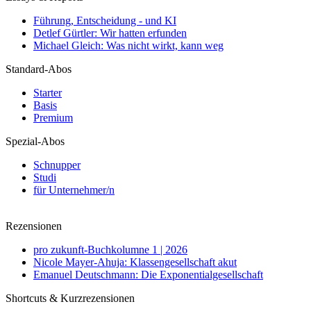
Führung, Entscheidung - und KI
Detlef Gürtler: Wir hatten erfunden
Michael Gleich: Was nicht wirkt, kann weg
Standard-Abos
Starter
Basis
Premium
Spezial-Abos
Schnupper
Studi
für Unternehmer/n
Rezensionen
pro zukunft-Buchkolumne 1 | 2026
Nicole Mayer-Ahuja: Klassengesellschaft akut
Emanuel Deutschmann: Die Exponentialgesellschaft
Shortcuts & Kurzrezensionen