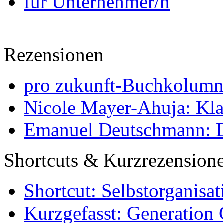
für Unternehmer/n
Rezensionen
pro zukunft-Buchkolumne
Nicole Mayer-Ahuja: Klas
Emanuel Deutschmann: Di
Shortcuts & Kurzrezension
Shortcut: Selbstorganisat
Kurzgefasst: Generation 