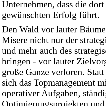
Unternehmen, dass die dort 
gewünschten Erfolg führt.
Den Wald vor lauter Bäumen
Misere nicht nur der strate
und mehr auch des strategi
bringen - vor lauter Zielvor
große Ganze verloren. Statt
sich das Topmanagement m
operativer Aufgaben, ständ
Optimierungsprojekten und 