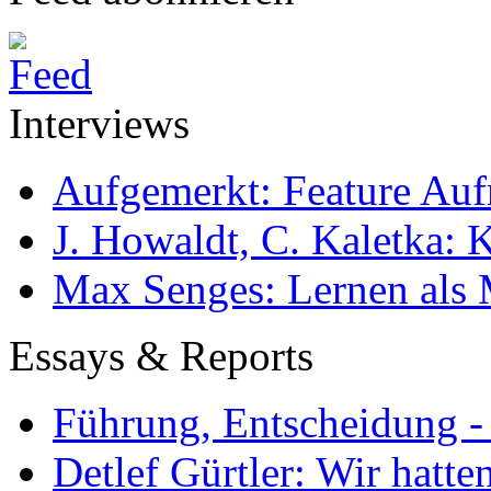
Interviews
Aufgemerkt: Feature Au
J. Howaldt, C. Kaletka:
Max Senges: Lernen als 
Essays & Reports
Führung, Entscheidung -
Detlef Gürtler: Wir hatte