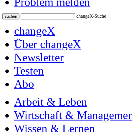
Problem melden
changeX-Suche
suchen
changeX
Über changeX
Newsletter
Testen
Abo
Arbeit & Leben
Wirtschaft & Managemen
Wissen & Lernen