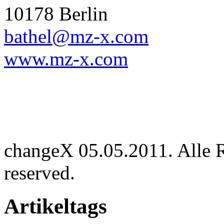
10178 Berlin
bathel@mz-x.com
www.mz-x.com
changeX 05.05.2011. Alle Re
reserved.
Artikeltags