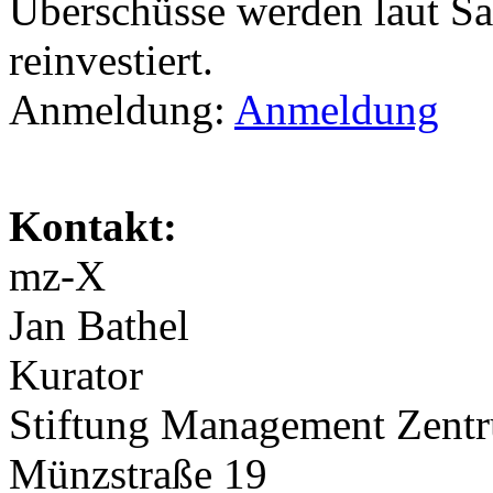
Überschüsse werden laut S
reinvestiert.
Anmeldung:
Anmeldung
Kontakt:
mz-X
Jan Bathel
Kurator
Stiftung Management Zen
Münzstraße 19