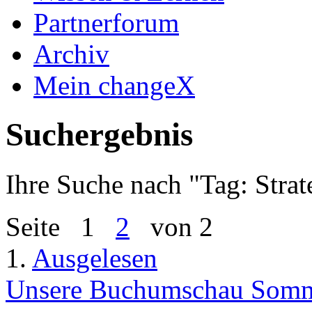
Partnerforum
Archiv
Mein changeX
Suchergebnis
Ihre Suche nach "
Tag: Strat
Seite
1
2
von 2
1.
Ausgelesen
Unsere Buchumschau Somme