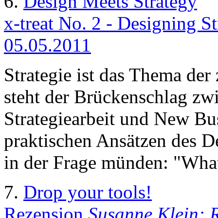
6.
Design Meets Strategy
x-treat No. 2 - Designing Str
05.05.2011
Strategie ist das Thema der
steht der Brückenschlag zw
Strategiearbeit und New B
praktischen Ansätzen des D
in der Frage münden: "What
7.
Drop your tools!
Rezension
Susanne Klein: 