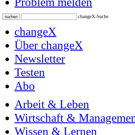
Problem melden
changeX-Suche
suchen
changeX
Über changeX
Newsletter
Testen
Abo
Arbeit & Leben
Wirtschaft & Managemen
Wissen & Lernen