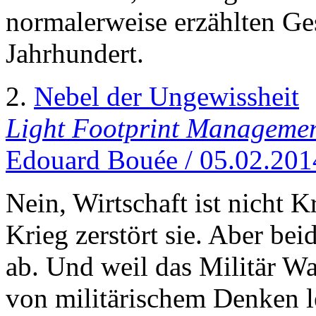
normalerweise erzählten Ge
Jahrhundert.
2.
Nebel der Ungewissheit
Light Footprint Manageme
Edouard Bouée / 05.02.201
Nein, Wirtschaft ist nicht K
Krieg zerstört sie. Aber bei
ab. Und weil das Militär Wa
von militärischem Denken l