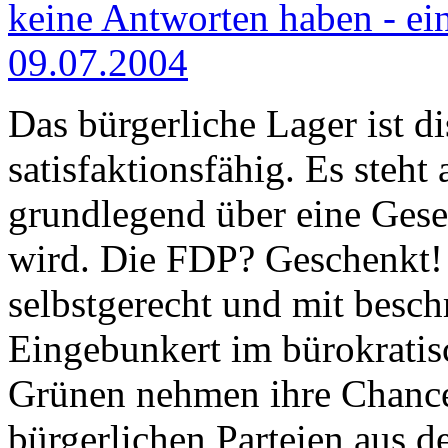
keine Antworten haben - ei
09.07.2004
Das bürgerliche Lager ist d
satisfaktionsfähig. Es steht
grundlegend über eine Gese
wird. Die FDP? Geschenkt!
selbstgerecht und mit besc
Eingebunkert im bürokratis
Grünen nehmen ihre Chance 
bürgerlichen Parteien aus d