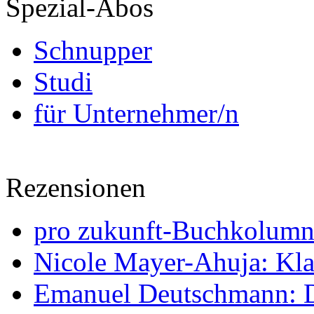
Spezial-Abos
Schnupper
Studi
für Unternehmer/n
Rezensionen
pro zukunft-Buchkolumne
Nicole Mayer-Ahuja: Klas
Emanuel Deutschmann: Di