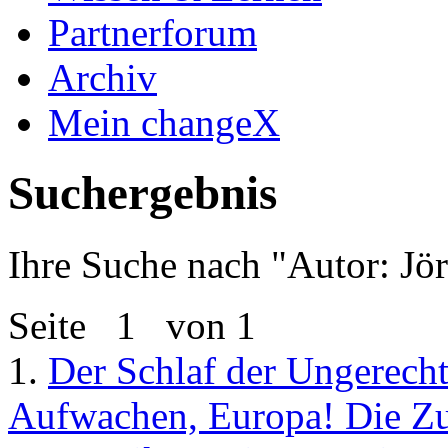
Partnerforum
Archiv
Mein changeX
Suchergebnis
Ihre Suche nach "
Autor: Jö
Seite
1
von 1
1.
Der Schlaf der Ungerech
Aufwachen, Europa! Die Zuk