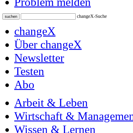
Problem melden
changeX-Suche
suchen
changeX
Über changeX
Newsletter
Testen
Abo
Arbeit & Leben
Wirtschaft & Managemen
Wissen & Lernen