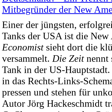
Mitbegründer der New Amer
Einer der jüngsten, erfolgr
Tanks der USA ist die New
Economist
sieht dort die kl
versammelt.
Die Zeit
nennt 
Tank in der US-Hauptstadt. 
in das Rechts-Links-Schema
pressen und stehen für unk
Autor Jörg Hackeschmidt tr