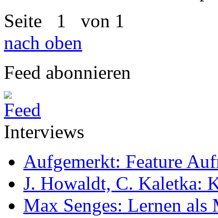
Seite
1
von 1
nach oben
Feed abonnieren
Interviews
Aufgemerkt: Feature Au
J. Howaldt, C. Kaletka:
Max Senges: Lernen als 