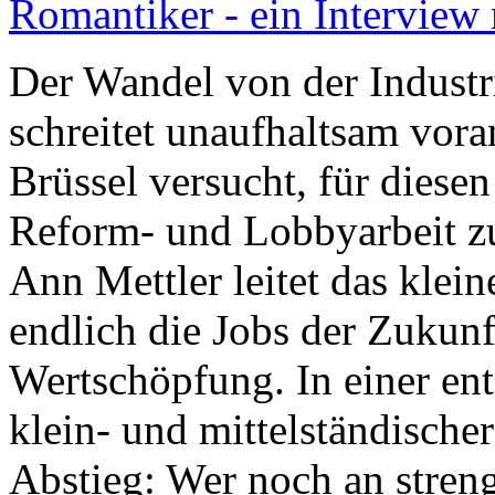
Romantiker - ein Interview 
Der Wandel von der Industri
schreitet unaufhaltsam vora
Brüssel versucht, für dies
Reform- und Lobbyarbeit zu
Ann Mettler leitet das klei
endlich die Jobs der Zukunf
Wertschöpfung. In einer ent
klein- und mittelständische
Abstieg: Wer noch an streng 