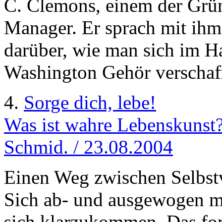
C. Clemons, einem der Grün
Manager. Er sprach mit ihm
darüber, wie man sich im Ha
Washington Gehör verschaff
4.
Sorge dich, lebe!
Was ist wahre Lebenskunst?
Schmid. / 23.08.2004
Einen Weg zwischen Selbstv
Sich ab- und ausgewogen mi
sich klarzukommen. Das ford