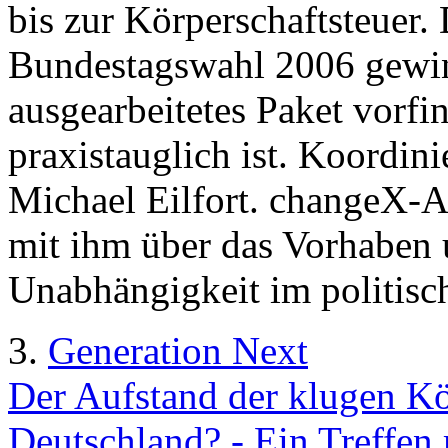
bis zur Körperschaftsteuer. 
Bundestagswahl 2006 gewinn
ausgearbeitetes Paket vorfi
praxistauglich ist. Koordi
Michael Eilfort. changeX-A
mit ihm über das Vorhaben 
Unabhängigkeit im politisc
3.
Generation Next
Der Aufstand der klugen Kö
Deutschland? - Ein Treffen