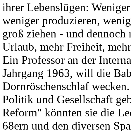
ihrer Lebenslügen: Weniger 
weniger produzieren, wenig
groß ziehen - und dennoch 
Urlaub, mehr Freiheit, mehr
Ein Professor an der Intern
Jahrgang 1963, will die B
Dornröschenschlaf wecken. E
Politik und Gesellschaft ge
Reform" könnten sie die Lee
68ern und den diversen Spa