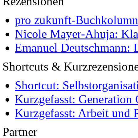
Rezensionen
pro zukunft-Buchkolumne
Nicole Mayer-Ahuja: Klas
Emanuel Deutschmann: Di
Shortcuts & Kurzrezension
Shortcut: Selbstorganisat
Kurzgefasst: Generation 
Kurzgefasst: Arbeit und 
Partner