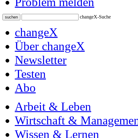
Problem melden
changeX-Suche
suchen
changeX
Über changeX
Newsletter
Testen
Abo
Arbeit & Leben
Wirtschaft & Managemen
Wissen & Lernen