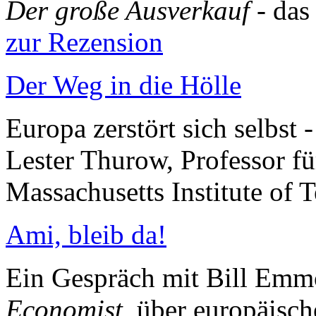
Der große Ausverkauf
- da
zur Rezension
Der Weg in die Hölle
Europa zerstört sich selbst
Lester Thurow, Professor f
Massachusetts Institute of
Ami, bleib da!
Ein Gespräch mit Bill Emmo
Economist,
über europäisch