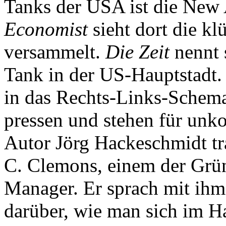
Tanks der USA ist die New
Economist
sieht dort die kl
versammelt.
Die Zeit
nennt 
Tank in der US-Hauptstadt. 
in das Rechts-Links-Schema
pressen und stehen für unk
Autor Jörg Hackeschmidt tr
C. Clemons, einem der Grün
Manager. Er sprach mit ihm
darüber, wie man sich im Ha