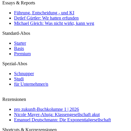
Essays & Reports
Führung, Entscheidung - und KI
Detlef Gürtler: Wir hatten erfunden
Michael Gleich: Was nicht wirkt, kann weg
Standard-Abos
Starter
Basis
Premium
Spezial-Abos
Schnupper
Studi
für Unternehmer/n
Rezensionen
pro zukunft-Buchkolumne 1 | 2026
Nicole Mayer-Ahuja: Klassengesellschaft akut
Emanuel Deutschmann: Die Exponentialgesellschaft
Shortcuts & Kurzrezensionen