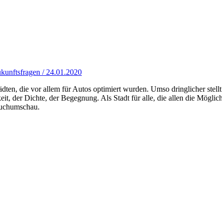
kunftsfragen / 24.01.2020
ädten, die vor allem für Autos optimiert wurden. Umso dringlicher stell
it, der Dichte, der Begegnung. Als Stadt für alle, die allen die Möglich
Buchumschau.