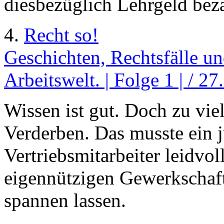
diesbezüglich Lehrgeld bez
4.
Recht so!
Geschichten, Rechtsfälle un
Arbeitswelt. | Folge 1 | / 2
Wissen ist gut. Doch zu vie
Verderben. Das musste ein 
Vertriebsmitarbeiter leidvol
eigennützigen Gewerkschaft
spannen lassen.