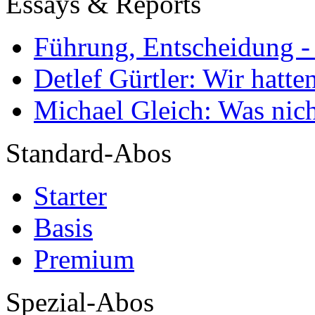
Essays & Reports
Führung, Entscheidung -
Detlef Gürtler: Wir hatte
Michael Gleich: Was nich
Standard-Abos
Starter
Basis
Premium
Spezial-Abos