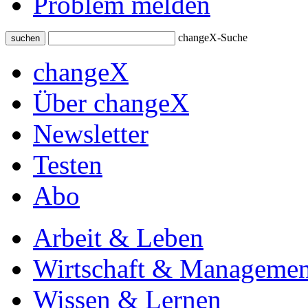
Problem melden
changeX-Suche
suchen
changeX
Über changeX
Newsletter
Testen
Abo
Arbeit & Leben
Wirtschaft & Managemen
Wissen & Lernen