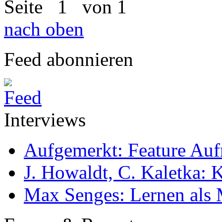
Seite
1
von 1
nach oben
Feed abonnieren
Interviews
Aufgemerkt: Feature Au
J. Howaldt, C. Kaletka:
Max Senges: Lernen als 