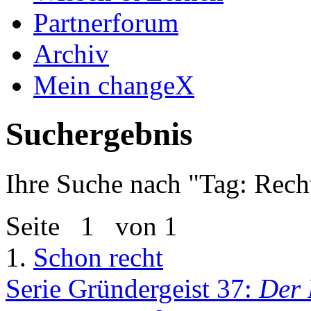
Partnerforum
Archiv
Mein changeX
Suchergebnis
Ihre Suche nach "
Tag: Rech
Seite
1
von 1
1.
Schon recht
Serie Gründergeist 37:
Der 