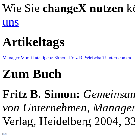
Wie Sie
changeX nutzen
kö
uns
Artikeltags
Manager
Markt
Intelligenz
Simon, Fritz B.
Wirtschaft
Unternehmen
Zum Buch
Fritz B. Simon
:
Gemeinsam 
von Unternehmen, Manager
Verlag, Heidelberg 2004, 3