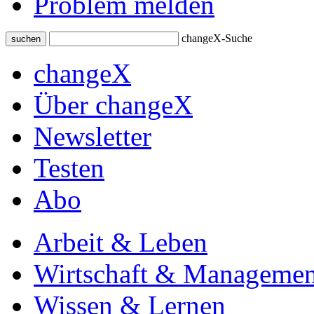
Problem melden
changeX-Suche
suchen
changeX
Über changeX
Newsletter
Testen
Abo
Arbeit & Leben
Wirtschaft & Managemen
Wissen & Lernen