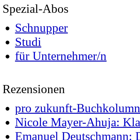
Spezial-Abos
Schnupper
Studi
für Unternehmer/n
Rezensionen
pro zukunft-Buchkolumne
Nicole Mayer-Ahuja: Klas
Emanuel Deutschmann: Di