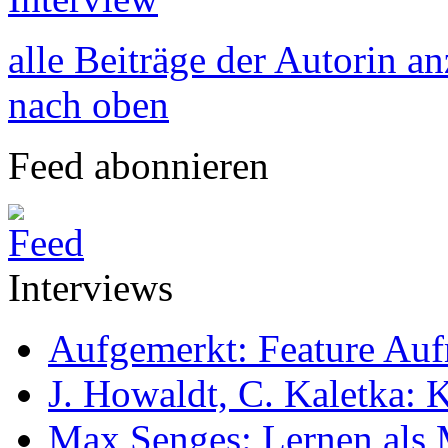
alle Beiträge der Autorin a
nach oben
Feed abonnieren
Interviews
Aufgemerkt: Feature Au
J. Howaldt, C. Kaletka:
Max Senges: Lernen als 