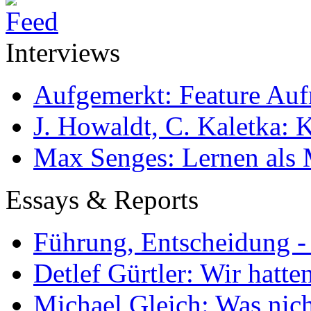
Interviews
Aufgemerkt: Feature Au
J. Howaldt, C. Kaletka:
Max Senges: Lernen als 
Essays & Reports
Führung, Entscheidung -
Detlef Gürtler: Wir hatte
Michael Gleich: Was nich