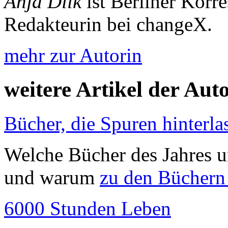
Anja Dilk
ist Berliner Korr
Redakteurin bei changeX.
mehr zur Autorin
weitere Artikel der Aut
Bücher, die Spuren hinterla
Welche Bücher des Jahres u
und warum
zu den Büchern
6000 Stunden Leben