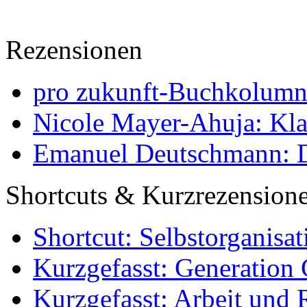
Rezensionen
pro zukunft-Buchkolumne
Nicole Mayer-Ahuja: Klas
Emanuel Deutschmann: Di
Shortcuts & Kurzrezension
Shortcut: Selbstorganisat
Kurzgefasst: Generation 
Kurzgefasst: Arbeit und 