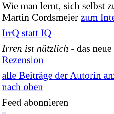
Wie man lernt, sich selbst 
Martin Cordsmeier
zum Int
IrrQ statt IQ
Irren ist nützlich
- das neu
Rezension
alle Beiträge der Autorin a
nach oben
Feed abonnieren