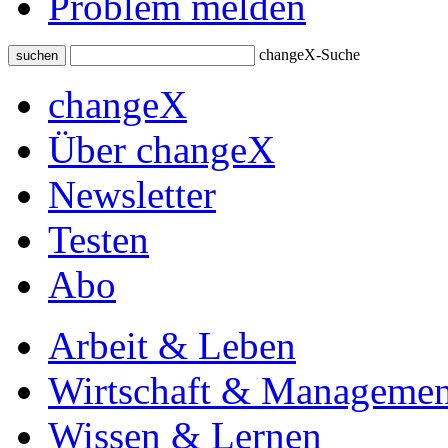
Problem melden
changeX-Suche
suchen
changeX
Über changeX
Newsletter
Testen
Abo
Arbeit & Leben
Wirtschaft & Managemen
Wissen & Lernen