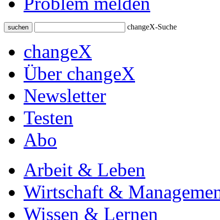
Problem melden
changeX-Suche
suchen
changeX
Über changeX
Newsletter
Testen
Abo
Arbeit & Leben
Wirtschaft & Managemen
Wissen & Lernen