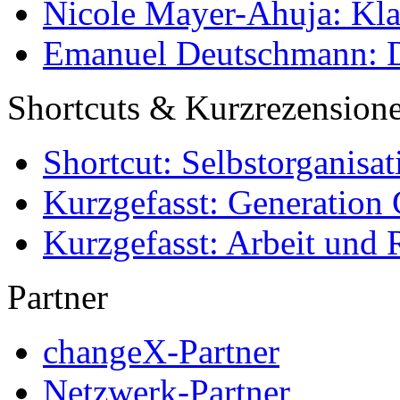
Nicole Mayer-Ahuja: Klas
Emanuel Deutschmann: Di
Shortcuts & Kurzrezension
Shortcut: Selbstorganisat
Kurzgefasst: Generation 
Kurzgefasst: Arbeit und 
Partner
changeX-Partner
Netzwerk-Partner