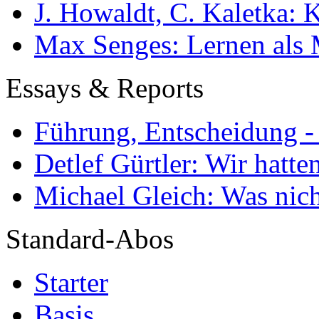
J. Howaldt, C. Kaletka:
Max Senges: Lernen als 
Essays & Reports
Führung, Entscheidung -
Detlef Gürtler: Wir hatte
Michael Gleich: Was nich
Standard-Abos
Starter
Basis